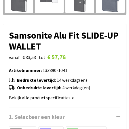
Samsonite Alu Fit SLIDE-UP
WALLET
€ 57,78
vanaf
€ 33,53
tot
Artikelnummer:
133890-1041
Bedrukte levertijd:
14 werkdag(en)
Onbedrukte levertijd:
4 werkdag(en)
Bekijk alle productspecificaties
1. Selecteer een kleur