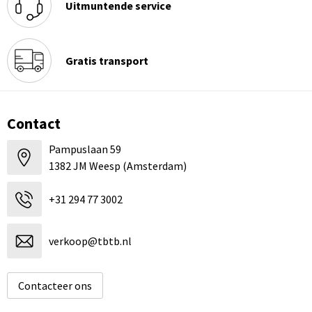
Uitmuntende service
Gratis transport
Contact
Pampuslaan 59
1382 JM Weesp (Amsterdam)
+31 294 77 3002
verkoop@tbtb.nl
Contacteer ons