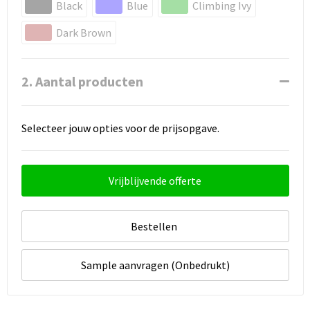
Black
Blue
Climbing Ivy
Dark Brown
2. Aantal producten
Selecteer jouw opties voor de prijsopgave.
Vrijblijvende offerte
Bestellen
Sample aanvragen (Onbedrukt)