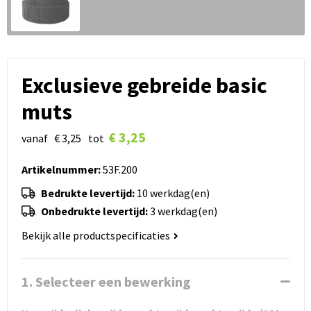
Exclusieve gebreide basic
muts
€ 3,25
vanaf
€ 3,25
tot
Artikelnummer:
53F.200
Bedrukte levertijd:
10 werkdag(en)
Onbedrukte levertijd:
3 werkdag(en)
Bekijk alle productspecificaties
1. Selecteer een bewerking