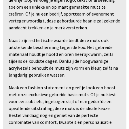
toe om een unieke en op maat gemaakte muts te
creëren. Of je nu een bedrijf, sportteam of evenement
vertegenwoordigt, deze geborduurde beanie zal zeker de
aandacht trekken en je merk versterken.
Naast zijn esthetische waarde biedt deze muts ook
uitstekende bescherming tegen de kou. Het gebreide
materiaal houdt je hoofd en oren heerlijk warm, zelfs
tijdens de koudste dagen. Dankzij de hoogwaardige
acrylvezels behoudt de muts zijn vorm en kleur, zelfs na
langdurig gebruik en wassen.
Maak een fashion statement en geef je look een boost
met onze exclusieve gebreide basic muts. Of je nu kiest
voor een subtiele, ingetogen stijl of een gedurfde en
opvallende uitstraling, deze muts is de ideale keuze.
Bestel vandaag nog en geniet van de perfecte
combinatie van comfort, kwaliteit en personalisatie.