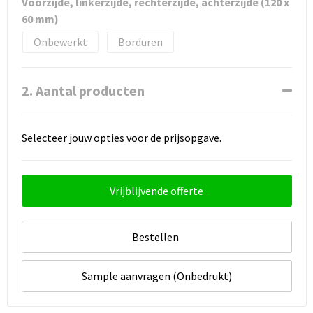
Voorzijde, linkerzijde, rechterzijde, achterzijde (120 x
60 mm)
Onbewerkt
Borduren
2. Aantal producten
Selecteer jouw opties voor de prijsopgave.
Vrijblijvende offerte
Bestellen
Sample aanvragen (Onbedrukt)