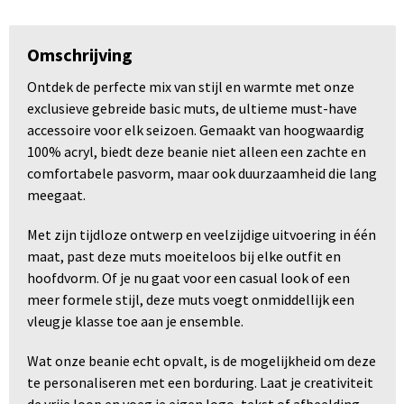
Omschrijving
Ontdek de perfecte mix van stijl en warmte met onze
exclusieve gebreide basic muts, de ultieme must-have
accessoire voor elk seizoen. Gemaakt van hoogwaardig
100% acryl, biedt deze beanie niet alleen een zachte en
comfortabele pasvorm, maar ook duurzaamheid die lang
meegaat.
Met zijn tijdloze ontwerp en veelzijdige uitvoering in één
maat, past deze muts moeiteloos bij elke outfit en
hoofdvorm. Of je nu gaat voor een casual look of een
meer formele stijl, deze muts voegt onmiddellijk een
vleugje klasse toe aan je ensemble.
Wat onze beanie echt opvalt, is de mogelijkheid om deze
te personaliseren met een borduring. Laat je creativiteit
de vrije loop en voeg je eigen logo, tekst of afbeelding