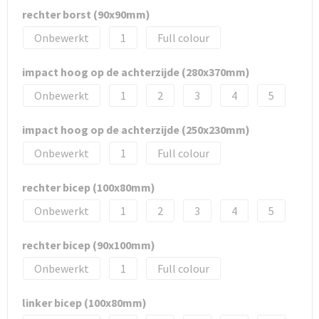
rechter borst (90x90mm)
Onbewerkt
1
Full colour
impact hoog op de achterzijde (280x370mm)
Onbewerkt
1
2
3
4
5
impact hoog op de achterzijde (250x230mm)
Onbewerkt
1
Full colour
rechter bicep (100x80mm)
Onbewerkt
1
2
3
4
5
rechter bicep (90x100mm)
Onbewerkt
1
Full colour
linker bicep (100x80mm)