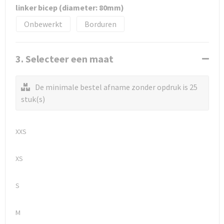
linker bicep (diameter: 80mm)
Onbewerkt
Borduren
3. Selecteer een maat
De minimale bestel afname zonder opdruk is 25
stuk(s)
XXS
XS
S
M