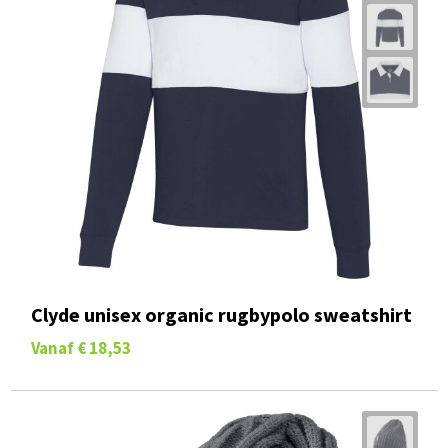
Clyde unisex organic rugbypolo sweatshirt
Vanaf
€ 18,53