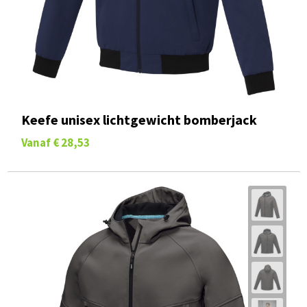
Keefe unisex lichtgewicht bomberjack
Vanaf
€ 28,53