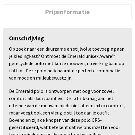
Prijsinformatie
Omschrijving
Op zoek naar een duurzame en stijlvolle toevoeging aan
je kledingkast? Ontmoet de Emerald unisex Aware™
gerecyclede polo met korte mouwen, nu verkrijgbaar op
tbtb.nl. Deze polo belichaamt de perfecte combinatie
van mode en milieubewustzijn.
De Emerald polo is ontworpen met oog voor zowel
comfort als duurzaamheid. De 1x1 ribkraag aan het
uiteinde van de mouwen biedt niet alleen extra comfort,
maar voegt ook een vleugje stijl toe aan je outfit.
Bovendien zijn de knopen van deze polo GRS-
gecertificeerd, wat betekent dat we ons inzetten voor
het verminderen van de impact op het milieu.