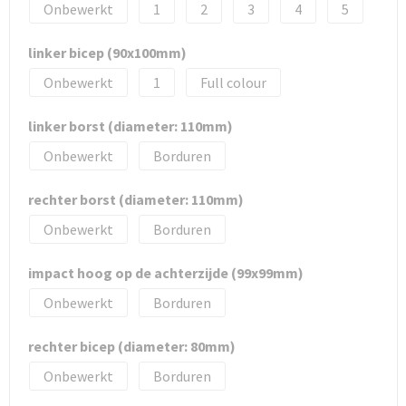
Onbewerkt
1
2
3
4
5
linker bicep (90x100mm)
Onbewerkt
1
Full colour
linker borst (diameter: 110mm)
Onbewerkt
Borduren
rechter borst (diameter: 110mm)
Onbewerkt
Borduren
impact hoog op de achterzijde (99x99mm)
Onbewerkt
Borduren
rechter bicep (diameter: 80mm)
Onbewerkt
Borduren