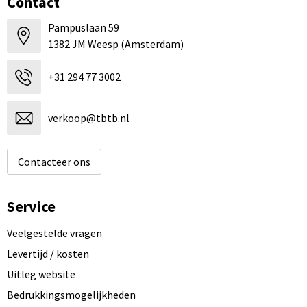
Contact
Pampuslaan 59
1382 JM Weesp (Amsterdam)
+31 294 77 3002
verkoop@tbtb.nl
Contacteer ons
Service
Veelgestelde vragen
Levertijd / kosten
Uitleg website
Bedrukkingsmogelijkheden