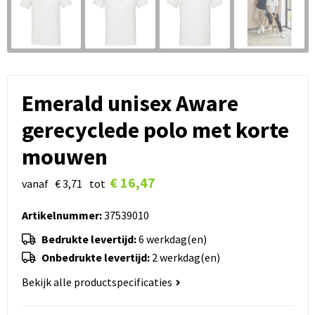
Emerald unisex Aware
gerecyclede polo met korte
mouwen
€ 16,47
vanaf
€ 3,71
tot
Artikelnummer:
37539010
Bedrukte levertijd:
6 werkdag(en)
Onbedrukte levertijd:
2 werkdag(en)
Bekijk alle productspecificaties