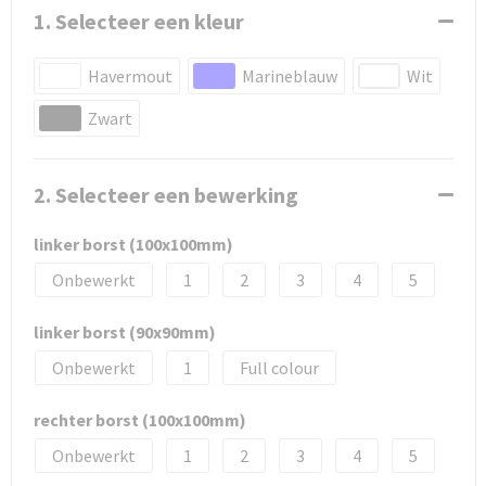
1. Selecteer een kleur
Havermout
Marineblauw
Wit
Zwart
2. Selecteer een bewerking
linker borst (100x100mm)
Onbewerkt
1
2
3
4
5
linker borst (90x90mm)
Onbewerkt
1
Full colour
rechter borst (100x100mm)
Onbewerkt
1
2
3
4
5