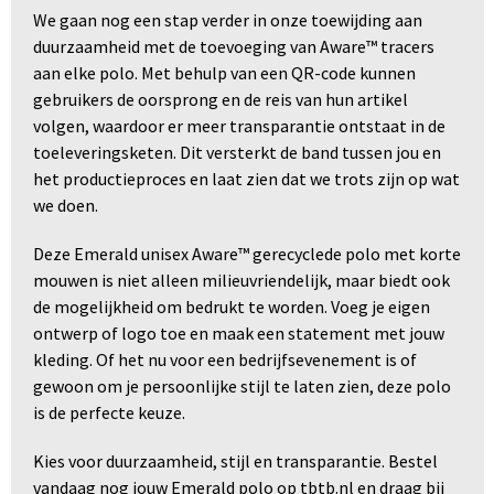
We gaan nog een stap verder in onze toewijding aan
duurzaamheid met de toevoeging van Aware™ tracers
aan elke polo. Met behulp van een QR-code kunnen
gebruikers de oorsprong en de reis van hun artikel
volgen, waardoor er meer transparantie ontstaat in de
toeleveringsketen. Dit versterkt de band tussen jou en
het productieproces en laat zien dat we trots zijn op wat
we doen.
Deze Emerald unisex Aware™ gerecyclede polo met korte
mouwen is niet alleen milieuvriendelijk, maar biedt ook
de mogelijkheid om bedrukt te worden. Voeg je eigen
ontwerp of logo toe en maak een statement met jouw
kleding. Of het nu voor een bedrijfsevenement is of
gewoon om je persoonlijke stijl te laten zien, deze polo
is de perfecte keuze.
Kies voor duurzaamheid, stijl en transparantie. Bestel
vandaag nog jouw Emerald polo op tbtb.nl en draag bij