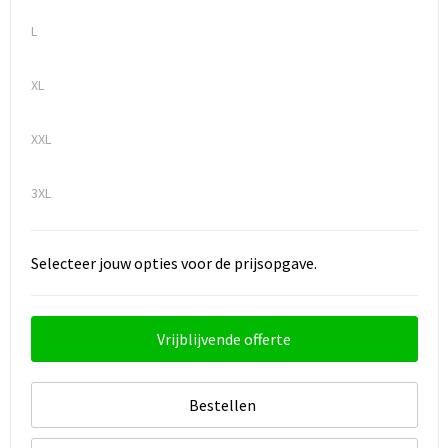
L
XL
XXL
3XL
Selecteer jouw opties voor de prijsopgave.
Vrijblijvende offerte
Bestellen