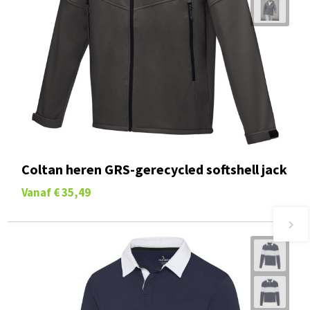
Coltan heren GRS-gerecycled softshell jack
Vanaf
€ 35,49