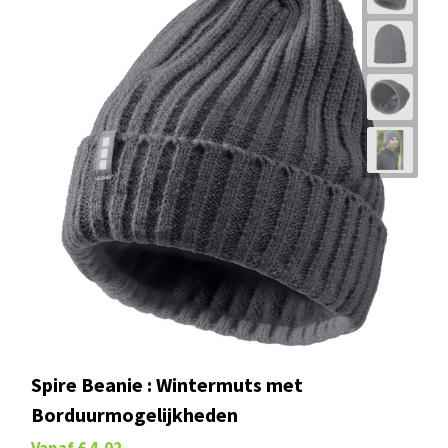
Spire Beanie : Wintermuts met
Borduurmogelijkheden
Vanaf
€ 4,02