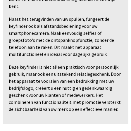
bent.
Naast het terugvinden van uw spullen, fungeert de
keyfinder ook als afstandsbediening voor uw
smartphonecamera. Maak eenvoudig selfies of
groepsfoto's met de ontspanknopfunctie, zonder de
telefoon aan te raken. Dit maakt het apparaat
multifunctioneel en ideaal voor dagelijks gebruik.
Deze keyfinder is niet alleen praktisch voor persoonlijk
gebruik, maar ook een uitstekend relatiegeschenk. Door
het apparaat te voorzien van een bedrukking met uw
bedrijfslogo, creëert u een nuttig en gedenkwaardig
geschenk voor uw klanten of medewerkers. Het
combineren van functionaliteit met promotie versterkt
de zichtbaarheid van uw merk op een effectieve manier.