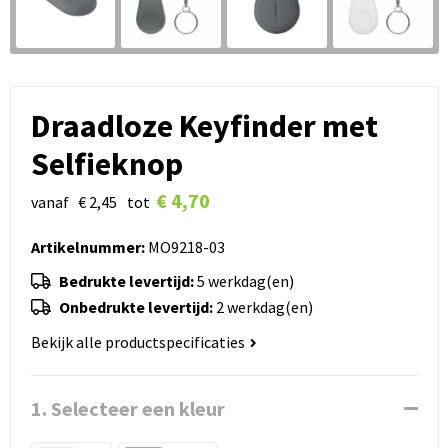
Draadloze Keyfinder met
Selfieknop
€ 4,70
vanaf
€ 2,45
tot
Artikelnummer:
MO9218-03
Bedrukte levertijd:
5 werkdag(en)
Onbedrukte levertijd:
2 werkdag(en)
Bekijk alle productspecificaties
1. Selecteer een kleur