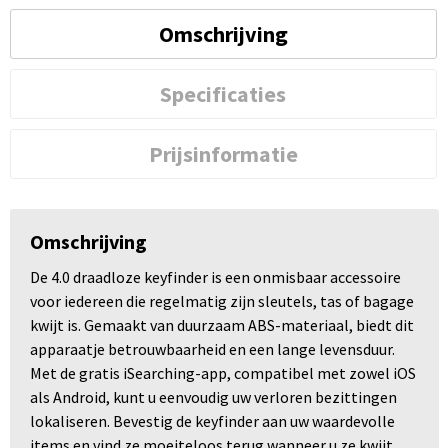
Omschrijving
Specificaties
Prijsinformatie
Omschrijving
De 4.0 draadloze keyfinder is een onmisbaar accessoire
voor iedereen die regelmatig zijn sleutels, tas of bagage
kwijt is. Gemaakt van duurzaam ABS-materiaal, biedt dit
apparaatje betrouwbaarheid en een lange levensduur.
Met de gratis iSearching-app, compatibel met zowel iOS
als Android, kunt u eenvoudig uw verloren bezittingen
lokaliseren. Bevestig de keyfinder aan uw waardevolle
items en vind ze moeiteloos terug wanneer u ze kwijt