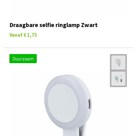
Draagbare selfie ringlamp Zwart
Vanaf
€ 1,73
Duurzaam