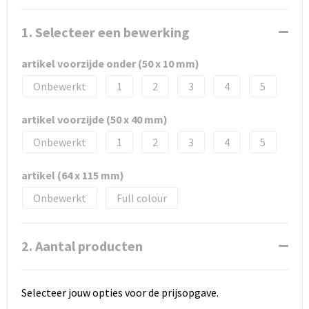
1. Selecteer een bewerking
artikel voorzijde onder (50 x 10 mm)
Onbewerkt
1
2
3
4
5
artikel voorzijde (50 x 40 mm)
Onbewerkt
1
2
3
4
5
artikel (64 x 115 mm)
Onbewerkt
Full colour
2. Aantal producten
Selecteer jouw opties voor de prijsopgave.