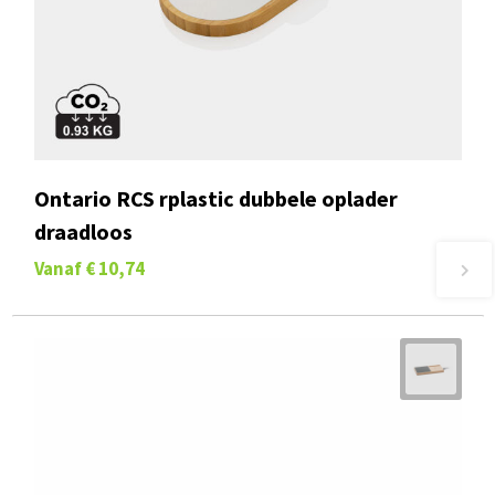
Ontario RCS rplastic dubbele oplader
draadloos
Vanaf
€ 10,74