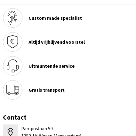
Custom made specialist
Altijd vrijblijvend voorstel
Uitmuntende service
Gratis transport
Contact
Pampuslaan 59
1382 JM Weesp (Amsterdam)