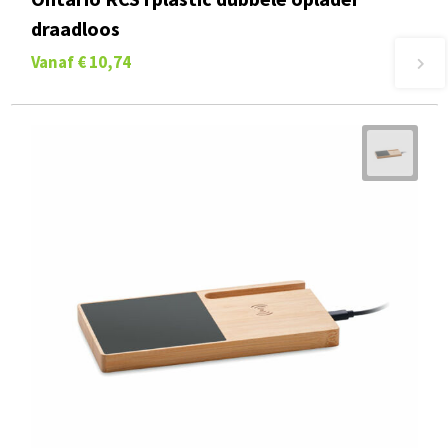
draadloos
Vanaf
€ 10,74