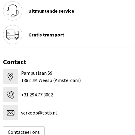
Uitmuntende service
Gratis transport
Contact
Pampuslaan 59
1382 JM Weesp (Amsterdam)
+31 294 77 3002
verkoop@tbtb.nl
Contacteer ons