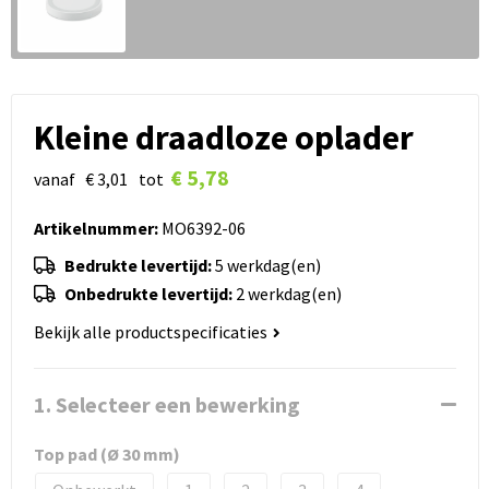
Kleine draadloze oplader
€ 5,78
vanaf
€ 3,01
tot
Artikelnummer:
MO6392-06
Bedrukte levertijd:
5 werkdag(en)
Onbedrukte levertijd:
2 werkdag(en)
Bekijk alle productspecificaties
1. Selecteer een bewerking
Top pad (Ø 30 mm)