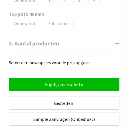
Onbewerkt
1
2
3
4
Top pd (Ø 46 mm)
Onbewerkt
Full colour
2. Aantal producten
Selecteer jouw opties voor de prijsopgave.
Vrijblijvende offerte
Bestellen
Sample aanvragen (Onbedrukt)