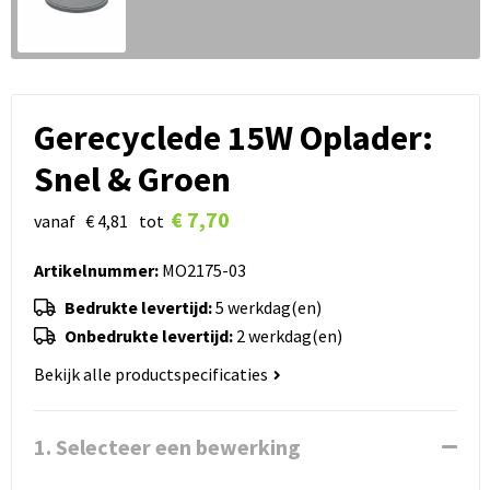
Gerecyclede 15W Oplader:
Snel & Groen
€ 7,70
vanaf
€ 4,81
tot
Artikelnummer:
MO2175-03
Bedrukte levertijd:
5 werkdag(en)
Onbedrukte levertijd:
2 werkdag(en)
Bekijk alle productspecificaties
1. Selecteer een bewerking