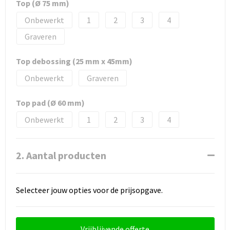
Top (Ø 75 mm)
Onbewerkt
1
2
3
4
Graveren
Top debossing (25 mm x 45mm)
Onbewerkt
Graveren
Top pad (Ø 60 mm)
Onbewerkt
1
2
3
4
2. Aantal producten
Selecteer jouw opties voor de prijsopgave.
Vrijblijvende offerte