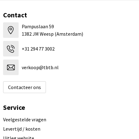
Contact
Pampuslaan 59
1382 JM Weesp (Amsterdam)
+31 294 77 3002
verkoop@tbtb.nl
Contacteer ons
Service
Veelgestelde vragen
Levertijd / kosten
Uitleg website