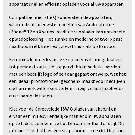
apparaat snel en efficiënt opladen voor al uw apparaten.
Compatibel met alle QI-ondersteunde apparaten,
waaronder de nieuwste modellen van Android en de
iPhone® 12 en X series, biedt deze oplader een universele
oplaadoplossing. Het slanke en moderne ontwerp past
naadloos in elk interieur, zowel thuis als op kantoor.
Een uniek kenmerk van deze oplader is de mogelijkheid
tot personalisatie. Het oppervlak kan bedrukt worden
met een bedrijfslogo of een aangepast ontwerp, wat het
een ideaal promotioneel geschenk maakt voor bedrijven
die hun merk willen versterken terwijl ze hun inzet voor
duurzaamheid tonen.
Kies voor de Gerecyclede 15W Oplader van tbtb.nl en
ervaar een milieuvriendelijke manier om uw apparaten
op te laden, zonder in te boeten aan snelheid of stijl. Dit
product is niet alleen een stap vooruit in de richting van