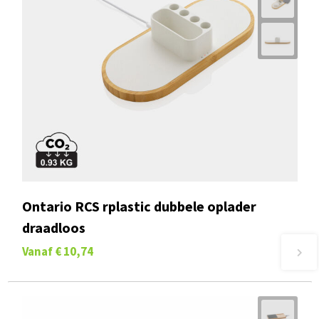
Ontario RCS rplastic dubbele oplader
draadloos
Vanaf
€ 10,74