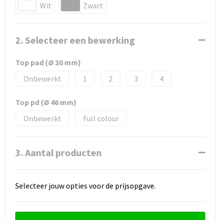
Wit
Zwart
2. Selecteer een bewerking
Top pad (Ø 30 mm)
Onbewerkt
1
2
3
4
Top pd (Ø 46 mm)
Onbewerkt
Full colour
3. Aantal producten
Selecteer jouw opties voor de prijsopgave.