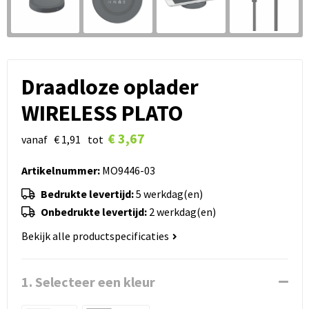
Draadloze oplader
WIRELESS PLATO
€ 3,67
vanaf
€ 1,91
tot
Artikelnummer:
MO9446-03
Bedrukte levertijd:
5 werkdag(en)
Onbedrukte levertijd:
2 werkdag(en)
Bekijk alle productspecificaties
1. Selecteer een kleur