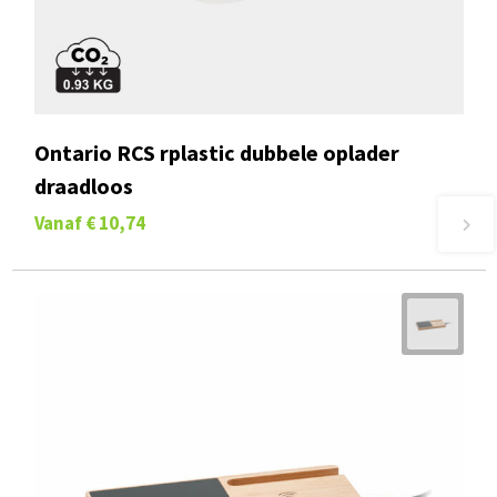
Ontario RCS rplastic dubbele oplader
draadloos
Vanaf
€ 10,74