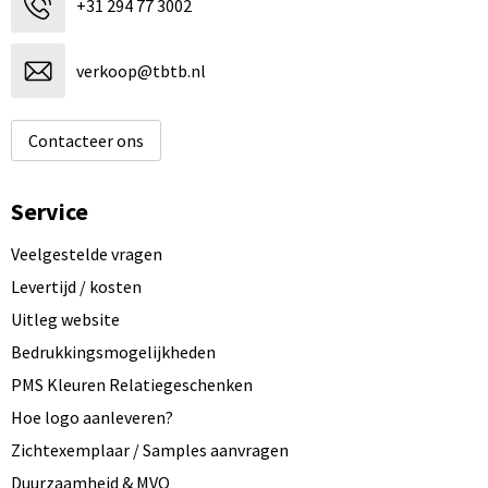
+31 294 77 3002
verkoop@tbtb.nl
Contacteer ons
Service
Veelgestelde vragen
Levertijd / kosten
Uitleg website
Bedrukkingsmogelijkheden
PMS Kleuren Relatiegeschenken
Hoe logo aanleveren?
Zichtexemplaar / Samples aanvragen
Duurzaamheid & MVO