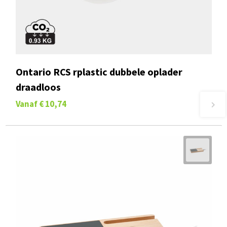
Ontario RCS rplastic dubbele oplader
draadloos
Vanaf
€ 10,74