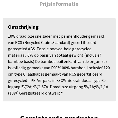
Prijsinformatie
Omschrijving
10W draadloze snellader met pennenhouder gemaakt
van RCS (Recycled Claim Standard) gecertificeerd
gerecycled ABS. Totale hoeveelheid gerecycled
materiaal: 6% op basis van totaal gewicht (inclusief
bamboe basis) De bamboe buitenkant van de organizer
is volledig gemaakt van FSC®100% bamboe. Inclusief 120
cm type C laadkabel gemaakt van RCS gecertificeerd
gerecycled TPE. Verpakt in FSC®mix kraft doos. Type-C-
ingang 5V/2A; 9V/1.67A. Draadloze uitgang 5V/1A;9V/1,1A
(10W) Geregistreerd ontwerp®