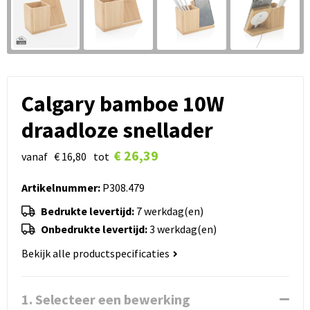
Calgary bamboe 10W
draadloze snellader
€ 26,39
vanaf
€ 16,80
tot
Artikelnummer:
P308.479
Bedrukte levertijd:
7 werkdag(en)
Onbedrukte levertijd:
3 werkdag(en)
Bekijk alle productspecificaties
1. Selecteer een bewerking