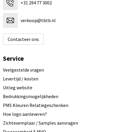
+31 294 77 3002
verkoop@tbtb.nl
Contacteer ons
Service
Veelgestelde vragen
Levertijd / kosten
Uitleg website
Bedrukkingsmogelijkheden
PMS Kleuren Relatiegeschenken
Hoe logo aanleveren?
Zichtexemplaar / Samples aanvragen
Duurzaamheid & MVO