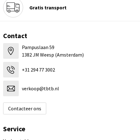
Gratis transport
Contact
Pampuslaan 59
1382 JM Weesp (Amsterdam)
+31 294 77 3002
verkoop@tbtb.nl
Contacteer ons
Service