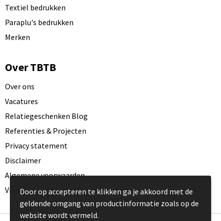
Textiel bedrukken
Paraplu's bedrukken
Merken
Over TBTB
Over ons
Vacatures
Relatiegeschenken Blog
Referenties & Projecten
Privacy statement
Disclaimer
Algemene voorwaarden
Visit our EU website
Door op accepteren te klikken ga je akkoord met de
geldende omgang van productinformatie zoals op de
website wordt vermeld.