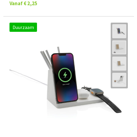
Vanaf
€ 2,25
Duurzaam