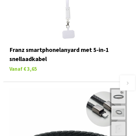
Franz smartphonelanyard met 5-in-1
snellaadkabel
Vanaf
€ 3,65