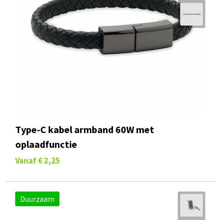
Type-C kabel armband 60W met
oplaadfunctie
Vanaf
€ 2,25
Duurzaam