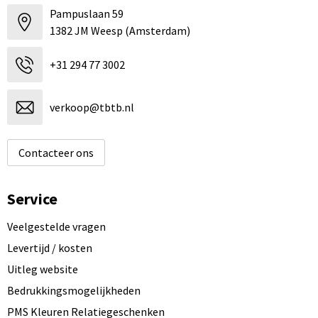
Pampuslaan 59
1382 JM Weesp (Amsterdam)
+31 294 77 3002
verkoop@tbtb.nl
Contacteer ons
Service
Veelgestelde vragen
Levertijd / kosten
Uitleg website
Bedrukkingsmogelijkheden
PMS Kleuren Relatiegeschenken