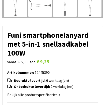
Funi smartphonelanyard
met 5-in-1 snellaadkabel
100W
€ 9,25
vanaf
€ 5,83
tot
Artikelnummer:
12445390
Bedrukte levertijd:
6 werkdag(en)
Onbedrukte levertijd:
2 werkdag(en)
Bekijk alle productspecificaties