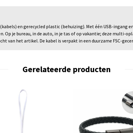
abels) en gerecycled plastic (behuizing). Met één USB-ingang en 
 Op je bureau, in de auto, in je tas of op vakantie; deze multi-op
cht van het artikel. De kabel is verpakt in een duurzame FSC-gecer
Gerelateerde producten