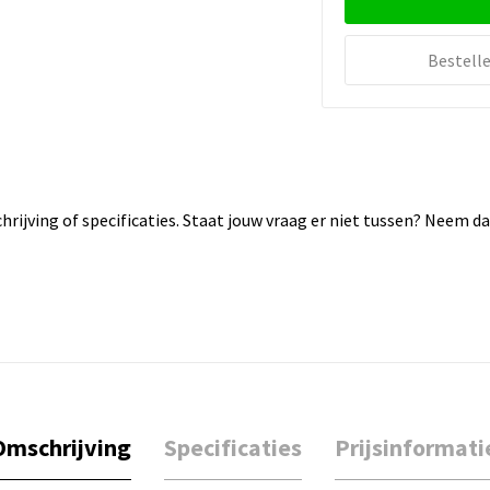
Bestell
rijving of specificaties. Staat jouw vraag er niet tussen? Neem 
Omschrijving
Specificaties
Prijsinformati