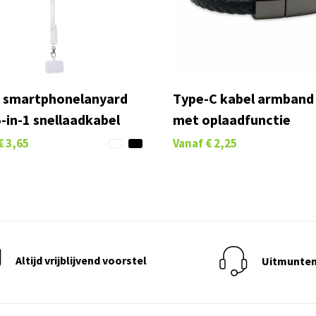
 smartphonelanyard
Type-C kabel armband
-in-1 snellaadkabel
met oplaadfunctie
€ 3,65
Vanaf
€ 2,25
Altijd vrijblijvend voorstel
Uitmunten