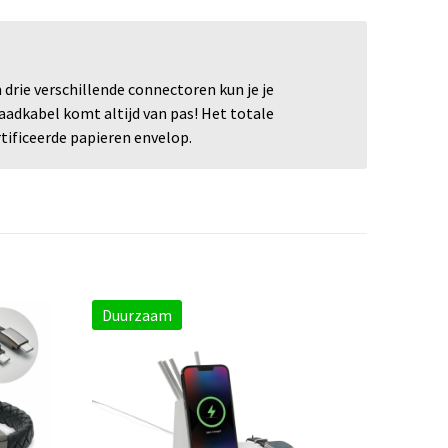
drie verschillende connectoren kun je je
laadkabel komt altijd van pas! Het totale
tificeerde papieren envelop.
Duurzaam