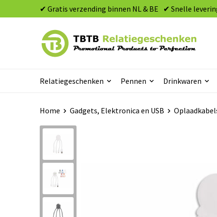
✔ Gratis verzending binnen NL & BE
✔ Snelle leverin
Relatiegeschenken
Pennen
Drinkwaren
Home
Gadgets, Elektronica en USB
Oplaadkabel