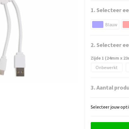
1. Selecteer ee
Blauw
2. Selecteer e
Zijde 1 (24mm x 2
Onbewerkt
3. Aantal prod
Selecteer jouw opti