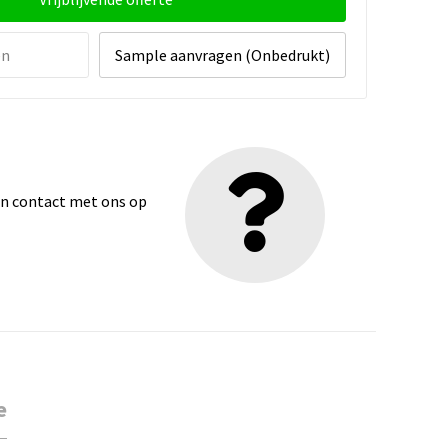
en
Sample aanvragen (Onbedrukt)
dan contact met ons op
e