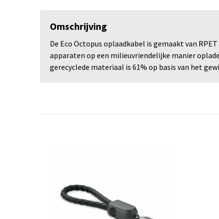
Omschrijving
De Eco Octopus oplaadkabel is gemaakt van RPET (k
apparaten op een milieuvriendelijke manier opladen.
gerecyclede materiaal is 61% op basis van het gewi