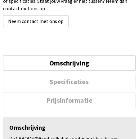
of specificaties. Staat jouw vraag er niet tussen? Neem dan
contact met ons op
Neem contact met ons op
Omschrijving
Specificaties
Prijsinformatie
Omschrijving
De CABOO 60W oplaadkabel combineert kracht met