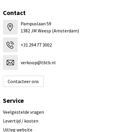
Contact
Pampuslaan 59
1382 JM Weesp (Amsterdam)
+31 294 77 3002
verkoop@tbtb.nl
Contacteer ons
Service
Veelgestelde vragen
Levertijd / kosten
Uitleg website