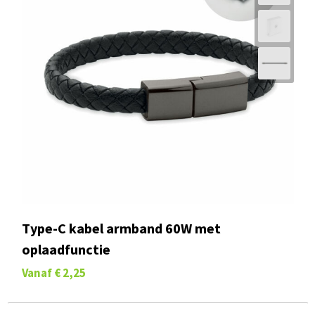
Type-C kabel armband 60W met
oplaadfunctie
Vanaf
€ 2,25