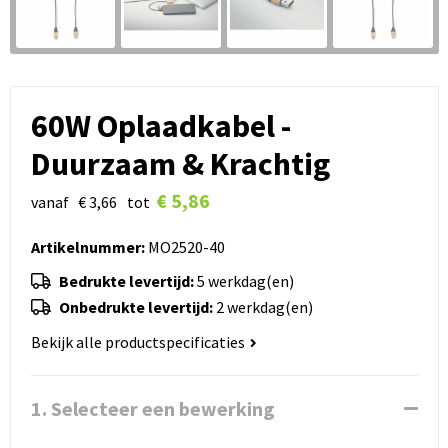
60W Oplaadkabel -
Duurzaam & Krachtig
€ 5,86
vanaf
€ 3,66
tot
Artikelnummer:
MO2520-40
Bedrukte levertijd:
5 werkdag(en)
Onbedrukte levertijd:
2 werkdag(en)
Bekijk alle productspecificaties
1. Selecteer een bewerking