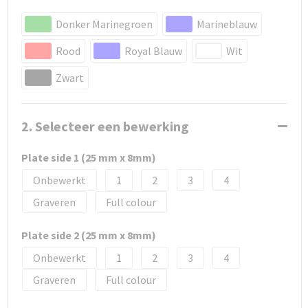
Donker Marinegroen
Marineblauw
Rood
Royal Blauw
Wit
Zwart
2. Selecteer een bewerking
Plate side 1 (25 mm x 8mm)
Onbewerkt
1
2
3
4
Graveren
Full colour
Plate side 2 (25 mm x 8mm)
Onbewerkt
1
2
3
4
Graveren
Full colour