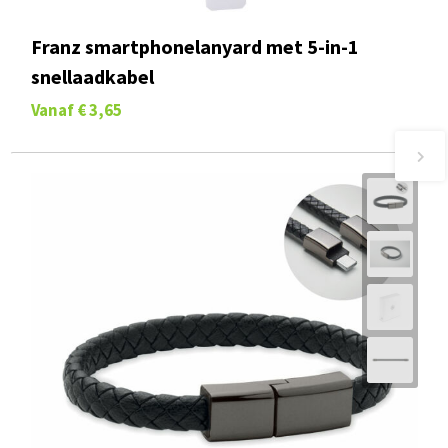
Franz smartphonelanyard met 5-in-1
snellaadkabel
Vanaf
€ 3,65