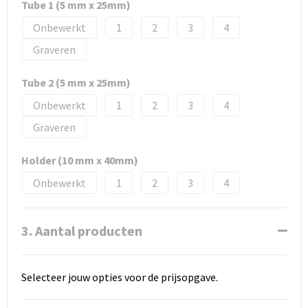
Tube 1 (5 mm x 25mm)
Onbewerkt
1
2
3
4
Graveren
Tube 2 (5 mm x 25mm)
Onbewerkt
1
2
3
4
Graveren
Holder (10 mm x 40mm)
Onbewerkt
1
2
3
4
3. Aantal producten
Selecteer jouw opties voor de prijsopgave.