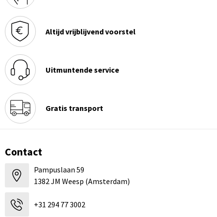
Altijd vrijblijvend voorstel
Uitmuntende service
Gratis transport
Contact
Pampuslaan 59
1382 JM Weesp (Amsterdam)
+31 294 77 3002