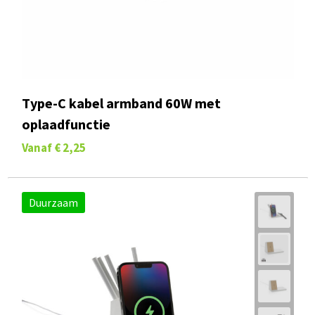
Type-C kabel armband 60W met
oplaadfunctie
Vanaf
€ 2,25
Duurzaam