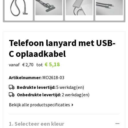
Telefoon lanyard met USB-
C oplaadkabel
€ 5,18
vanaf
€ 2,70
tot
Artikelnummer:
MO2618-03
Bedrukte levertijd:
5 werkdag(en)
Onbedrukte levertijd:
2 werkdag(en)
Bekijk alle productspecificaties
1. Selecteer een kleur