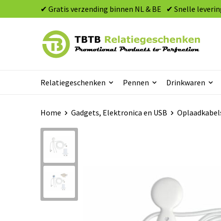
✔ Gratis verzending binnen NL & BE
✔ Snelle leverin
Relatiegeschenken
Pennen
Drinkwaren
Home
Gadgets, Elektronica en USB
Oplaadkabel