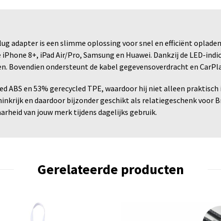
g adapter is een slimme oplossing voor snel en efficiënt oplade
 iPhone 8+, iPad Air/Pro, Samsung en Huawei. Dankzij de LED-indica
n. Bovendien ondersteunt de kabel gegevensoverdracht en CarPla
 ABS en 53% gerecycled TPE, waardoor hij niet alleen praktisch is
ninkrijk en daardoor bijzonder geschikt als relatiegeschenk voor B
rheid van jouw merk tijdens dagelijks gebruik.
Gerelateerde producten