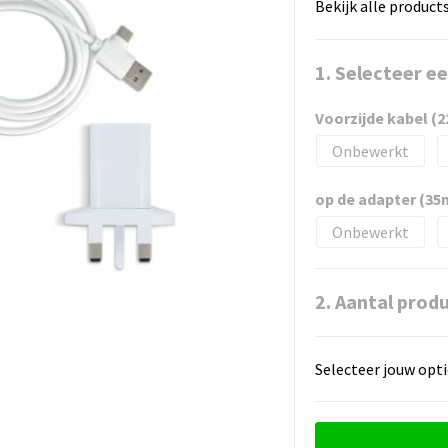
Bekijk alle product
1. Selecteer e
Voorzijde kabel 
Onbewerkt
op de adapter (3
Onbewerkt
2. Aantal prod
Selecteer jouw opti