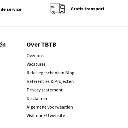
Gratis transport
de service
ën
Over TBTB
Over ons
Vacatures
n
Relatiegeschenken Blog
Referenties & Projecten
Privacy statement
Disclaimer
Algemene voorwaarden
Visit our EU website