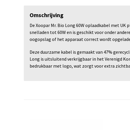
Omschrijving
De Xoopar Mr. Bio Long 60W oplaadkabel met UK plu
snelladen tot 60W en is geschikt voor onder andere
oogopslag of het apparaat correct wordt opgelade
Deze duurzame kabel is gemaakt van 47% gerecycled
Long is uitsluitend verkrijgbaar in het Verenigd Ko
bedrukbaar met logo, wat zorgt voor extra zichtbaa