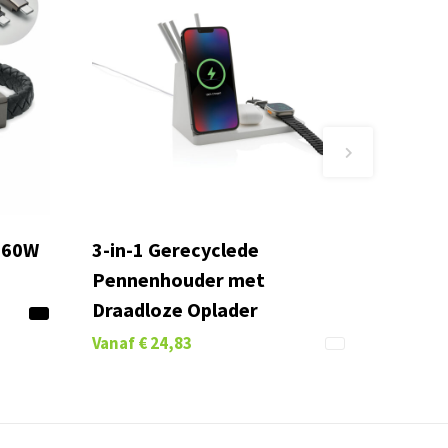
 60W
3-in-1 Gerecyclede
Pennenhouder met
Draadloze Oplader
Vanaf
€ 24,83