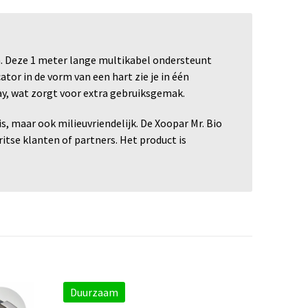
n. Deze 1 meter lange multikabel ondersteunt
tor in de vorm van een hart zie je in één
y, wat zorgt voor extra gebruiksgemak.
, maar ook milieuvriendelijk. De Xoopar Mr. Bio
ritse klanten of partners. Het product is
Duurzaam