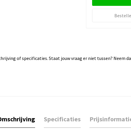
Bestell
rijving of specificaties. Staat jouw vraag er niet tussen? Neem 
Omschrijving
Specificaties
Prijsinformati