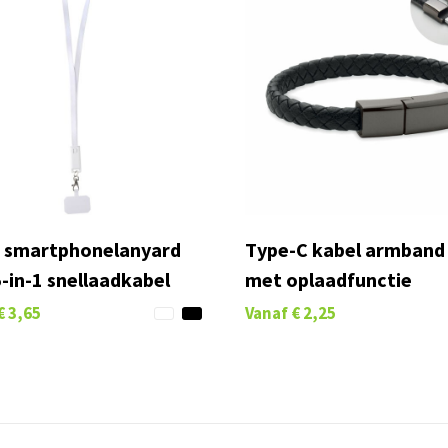
 smartphonelanyard
Type-C kabel armband
-in-1 snellaadkabel
met oplaadfunctie
€ 3,65
Vanaf
€ 2,25