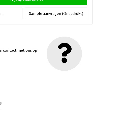
en
Sample aanvragen (Onbedrukt)
dan contact met ons op
e