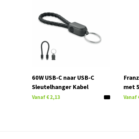
60W USB-C naar USB-C
Franz
Sleutelhanger Kabel
met 5
Vanaf
€ 2,13
Vanaf