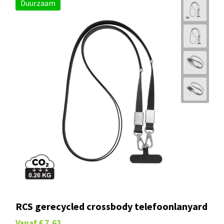
Duurzaam
RCS gerecycled crossbody telefoonlanyard
Vanaf
€ 7,62