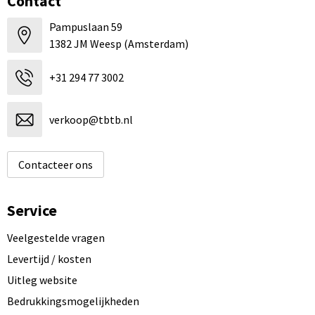
Contact
Pampuslaan 59
1382 JM Weesp (Amsterdam)
+31 294 77 3002
verkoop@tbtb.nl
Contacteer ons
Service
Veelgestelde vragen
Levertijd / kosten
Uitleg website
Bedrukkingsmogelijkheden