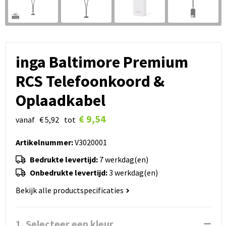
inga Baltimore Premium
RCS Telefoonkoord &
Oplaadkabel
€ 9,54
vanaf
€ 5,92
tot
Artikelnummer:
V3020001
Bedrukte levertijd:
7 werkdag(en)
Onbedrukte levertijd:
3 werkdag(en)
Bekijk alle productspecificaties
1. Selecteer een kleur