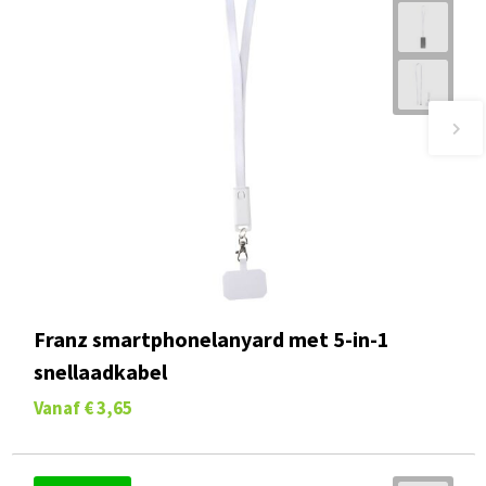
Franz smartphonelanyard met 5-in-1
snellaadkabel
Vanaf
€ 3,65