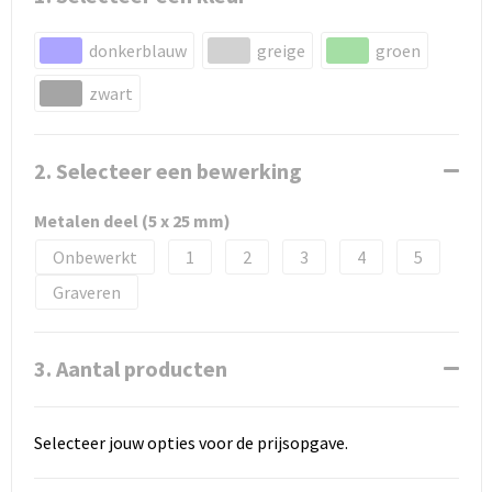
donkerblauw
greige
groen
zwart
2. Selecteer een bewerking
Metalen deel (5 x 25 mm)
Onbewerkt
1
2
3
4
5
Graveren
3. Aantal producten
Selecteer jouw opties voor de prijsopgave.