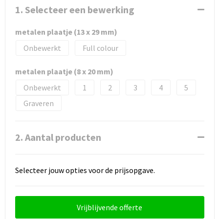
1. Selecteer een bewerking
metalen plaatje (13 x 29 mm)
Onbewerkt
Full colour
metalen plaatje (8 x 20 mm)
Onbewerkt
1
2
3
4
5
Graveren
2. Aantal producten
Selecteer jouw opties voor de prijsopgave.
Vrijblijvende offerte