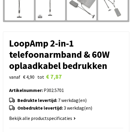
LoopAmp 2-in-1
telefoonarmband & 60W
oplaadkabel bedrukken
€ 7,87
vanaf
€ 4,90
tot
Artikelnummer:
P302.5701
Bedrukte levertijd:
7 werkdag(en)
Onbedrukte levertijd:
3 werkdag(en)
Bekijk alle productspecificaties