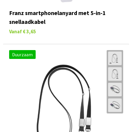
Franz smartphonelanyard met 5-in-1
snellaadkabel
Vanaf
€ 3,65
Duurzaam