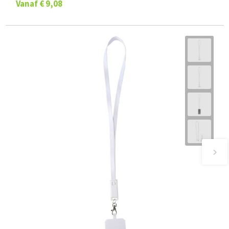
Vanaf
€ 9,08