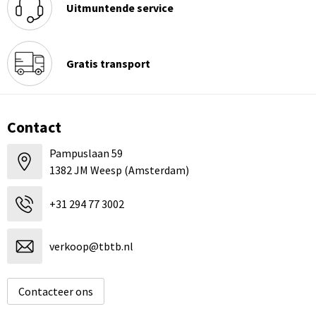
Uitmuntende service
Gratis transport
Contact
Pampuslaan 59
1382 JM Weesp (Amsterdam)
+31 294 77 3002
verkoop@tbtb.nl
Contacteer ons