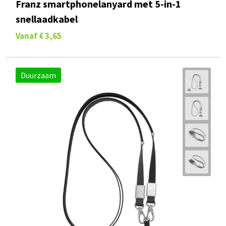
Franz smartphonelanyard met 5-in-1
snellaadkabel
Vanaf
€ 3,65
Duurzaam