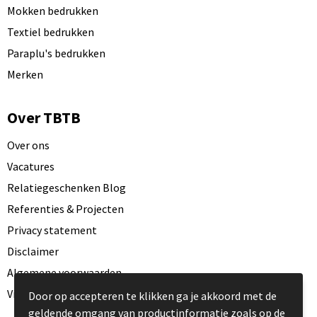
Mokken bedrukken
Textiel bedrukken
Paraplu's bedrukken
Merken
Over TBTB
Over ons
Vacatures
Relatiegeschenken Blog
Referenties & Projecten
Privacy statement
Disclaimer
Algemene voorwaarden
Visit our EU website
Door op accepteren te klikken ga je akkoord met de
geldende omgang van productinformatie zoals op de