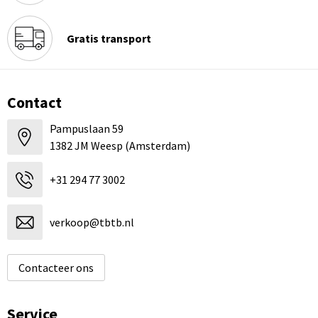
Gratis transport
Contact
Pampuslaan 59
1382 JM Weesp (Amsterdam)
+31 294 77 3002
verkoop@tbtb.nl
Contacteer ons
Service