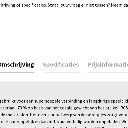
rijving of specificaties. Staat jouw vraag er niet tussen? Neem 
Omschrijving
Specificaties
Prijsinformati
ebruikt voor een supersoepele verbinding en langdurige speeltij
teriaal: 73 % op basis van het totale gewicht van het artikel. RCS
ede materialen. Het over-ear ontwerp van de oordopjes zorgt voor
ot 5 uur mogelijk en kan in 1,5 uur volledig worden opgeladen. W