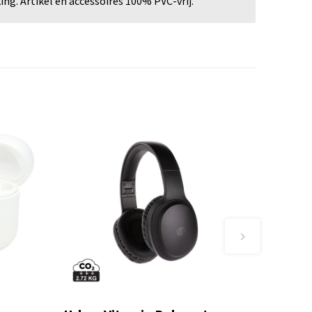
ng. Artikel en accessoires 100% PVC-vrij.