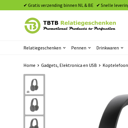
✔ Gratis verzending binnen NL & BE
✔ Snelle leverin
Relatiegeschenken
Pennen
Drinkwaren
Home
Gadgets, Elektronica en USB
Koptelefoon