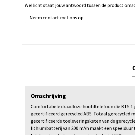
Wellicht staat jouw antwoord tussen de product omsch
Neem contact met ons op
Omschrijving
Comfortabele draadloze hoofdtelefoon die BT5.1 g
gecertificeerd gerecycled ABS. Totaal gerecycled ma
gecertificeerde toeleveringsketen van de gerecycl
lithiumbatterij van 200 mAh maakt een speelduur t