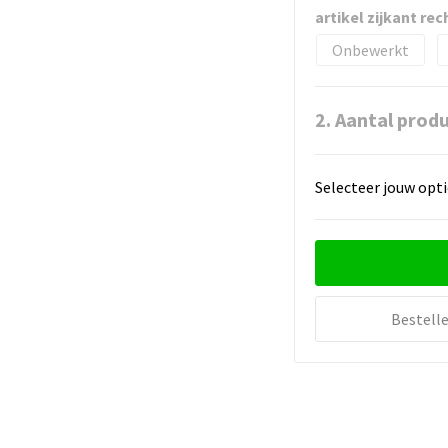
artikel zijkant rec
Onbewerkt
2. Aantal prod
Selecteer jouw opti
Bestell