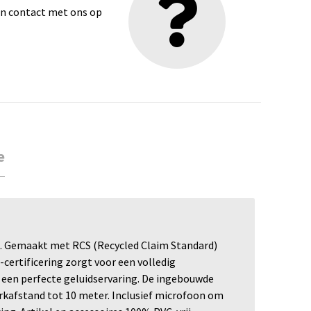
dan contact met ons op
e
d. Gemaakt met RCS (Recycled Claim Standard)
-certificering zorgt voor een volledig
 een perfecte geluidservaring. De ingebouwde
erkafstand tot 10 meter. Inclusief microfoon om