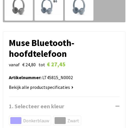
Muse Bluetooth-
hoofdtelefoon
€ 27,45
vanaf
€ 24,80
tot
Artikelnummer:
LT45815_N0002
Bekijk alle productspecificaties
1. Selecteer een kleur
Donkerblauw
Zwart