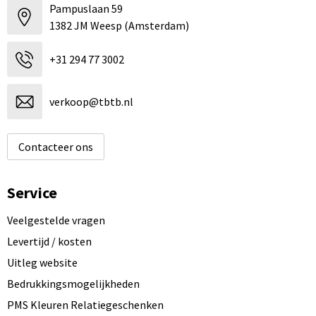
Pampuslaan 59
1382 JM Weesp (Amsterdam)
+31 294 77 3002
verkoop@tbtb.nl
Contacteer ons
Service
Veelgestelde vragen
Levertijd / kosten
Uitleg website
Bedrukkingsmogelijkheden
PMS Kleuren Relatiegeschenken