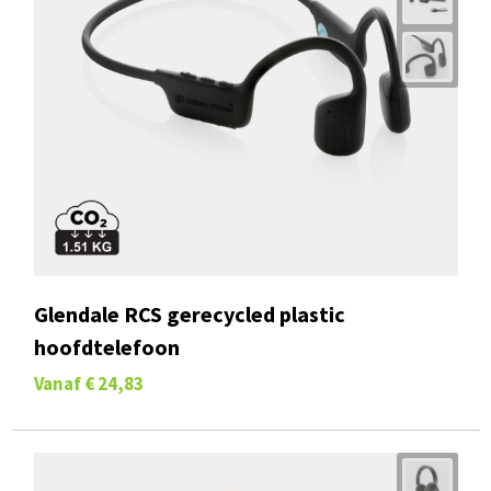
Glendale RCS gerecycled plastic
hoofdtelefoon
Vanaf
€ 24,83