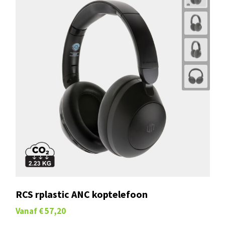
RCS rplastic ANC koptelefoon
Vanaf
€ 57,20