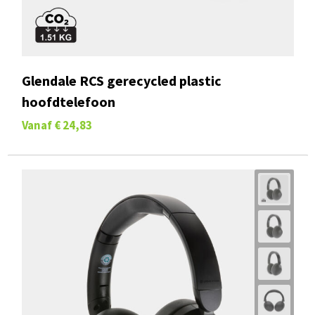
Glendale RCS gerecycled plastic
hoofdtelefoon
Vanaf
€ 24,83