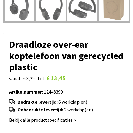
Draadloze over-ear
koptelefoon van gerecycled
plastic
€ 13,45
vanaf
€ 8,29
tot
Artikelnummer:
12448390
Bedrukte levertijd:
6 werkdag(en)
Onbedrukte levertijd:
2 werkdag(en)
Bekijk alle productspecificaties