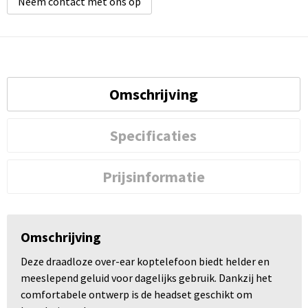
Neem contact met ons op
Omschrijving
Specificaties
Prijsinformatie
Omschrijving
Deze draadloze over-ear koptelefoon biedt helder en
meeslepend geluid voor dagelijks gebruik. Dankzij het
comfortabele ontwerp is de headset geschikt om