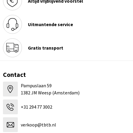
Altijd vrijblijvend voorstel
Uitmuntende service
Gratis transport
Contact
Pampuslaan 59
1382 JM Weesp (Amsterdam)
+31 294 77 3002
verkoop@tbtb.nl