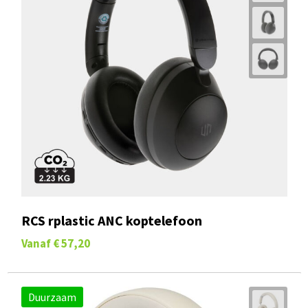
RCS rplastic ANC koptelefoon
Vanaf
€ 57,20
Duurzaam