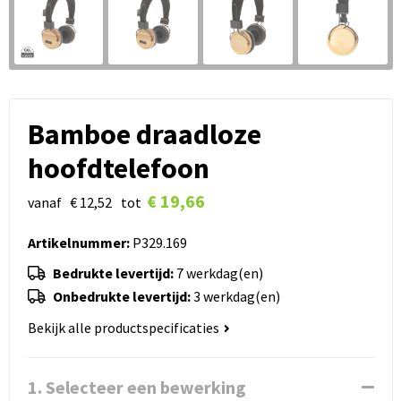
Bamboe draadloze
hoofdtelefoon
€ 19,66
vanaf
€ 12,52
tot
Artikelnummer:
P329.169
Bedrukte levertijd:
7 werkdag(en)
Onbedrukte levertijd:
3 werkdag(en)
Bekijk alle productspecificaties
1. Selecteer een bewerking