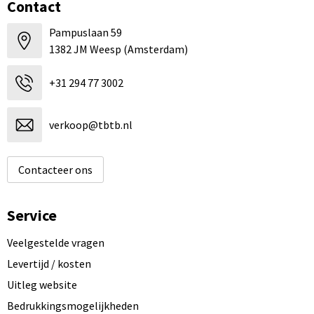
Contact
Pampuslaan 59
1382 JM Weesp (Amsterdam)
+31 294 77 3002
verkoop@tbtb.nl
Contacteer ons
Service
Veelgestelde vragen
Levertijd / kosten
Uitleg website
Bedrukkingsmogelijkheden