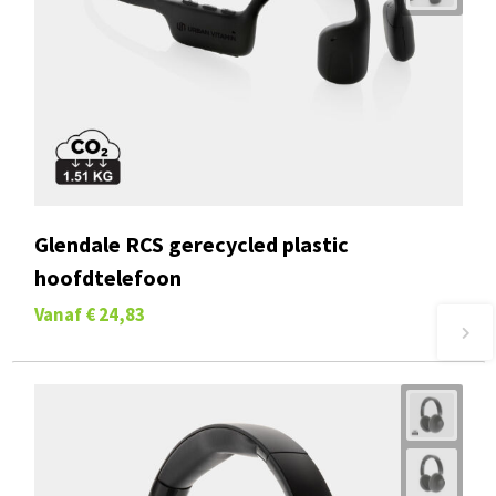
Glendale RCS gerecycled plastic
hoofdtelefoon
Vanaf
€ 24,83