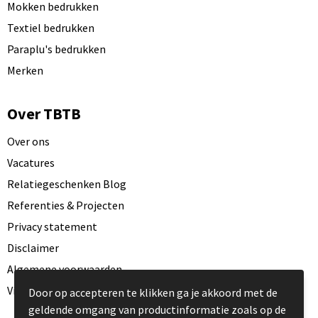
Mokken bedrukken
Textiel bedrukken
Paraplu's bedrukken
Merken
Over TBTB
Over ons
Vacatures
Relatiegeschenken Blog
Referenties & Projecten
Privacy statement
Disclaimer
Algemene voorwaarden
Visit our EU website
Door op accepteren te klikken ga je akkoord met de
geldende omgang van productinformatie zoals op de