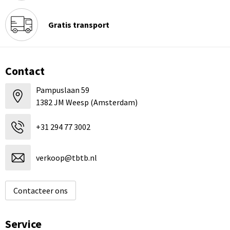
Gratis transport
Contact
Pampuslaan 59
1382 JM Weesp (Amsterdam)
+31 294 77 3002
verkoop@tbtb.nl
Contacteer ons
Service