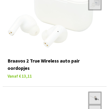
Braavos 2 True Wireless auto pair
oordopjes
Vanaf
€ 13,11