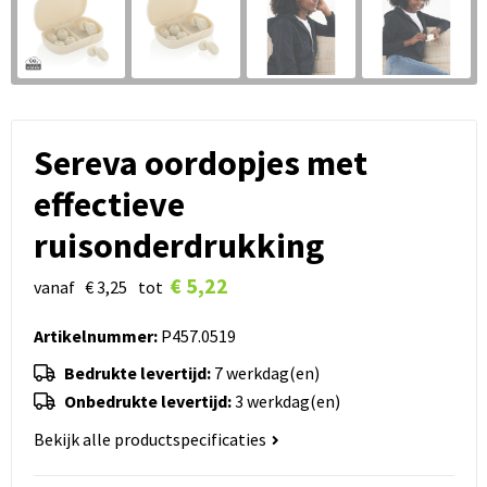
Sereva oordopjes met
effectieve
ruisonderdrukking
€ 5,22
vanaf
€ 3,25
tot
Artikelnummer:
P457.0519
Bedrukte levertijd:
7 werkdag(en)
Onbedrukte levertijd:
3 werkdag(en)
Bekijk alle productspecificaties