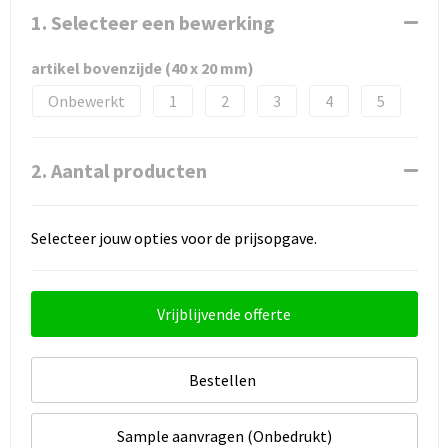
1. Selecteer een bewerking
artikel bovenzijde (40 x 20 mm)
Onbewerkt
1
2
3
4
5
2. Aantal producten
Selecteer jouw opties voor de prijsopgave.
Vrijblijvende offerte
Bestellen
Sample aanvragen (Onbedrukt)