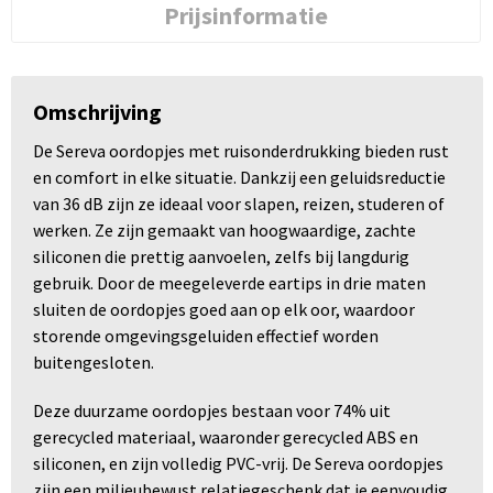
Prijsinformatie
Omschrijving
De Sereva oordopjes met ruisonderdrukking bieden rust
en comfort in elke situatie. Dankzij een geluidsreductie
van 36 dB zijn ze ideaal voor slapen, reizen, studeren of
werken. Ze zijn gemaakt van hoogwaardige, zachte
siliconen die prettig aanvoelen, zelfs bij langdurig
gebruik. Door de meegeleverde eartips in drie maten
sluiten de oordopjes goed aan op elk oor, waardoor
storende omgevingsgeluiden effectief worden
buitengesloten.
Deze duurzame oordopjes bestaan voor 74% uit
gerecycled materiaal, waaronder gerecycled ABS en
siliconen, en zijn volledig PVC-vrij. De Sereva oordopjes
zijn een milieubewust relatiegeschenk dat je eenvoudig