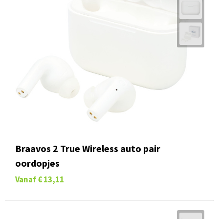
Braavos 2 True Wireless auto pair
oordopjes
Vanaf
€ 13,11