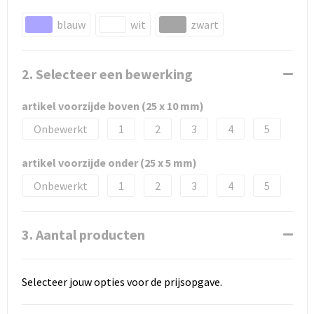
blauw
wit
zwart
2. Selecteer een bewerking
artikel voorzijde boven (25 x 10 mm)
Onbewerkt
1
2
3
4
5
artikel voorzijde onder (25 x 5 mm)
Onbewerkt
1
2
3
4
5
3. Aantal producten
Selecteer jouw opties voor de prijsopgave.