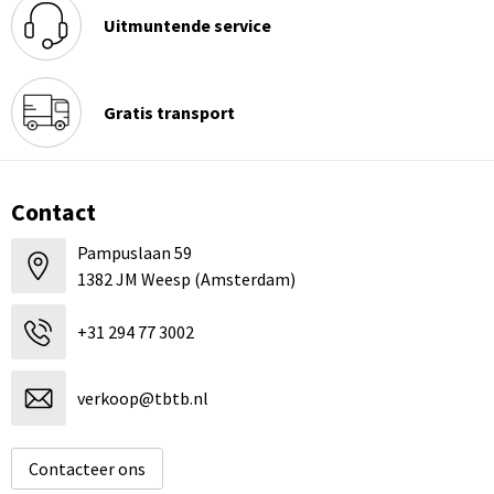
Uitmuntende service
Gratis transport
Contact
Pampuslaan 59
1382 JM Weesp (Amsterdam)
+31 294 77 3002
verkoop@tbtb.nl
Contacteer ons