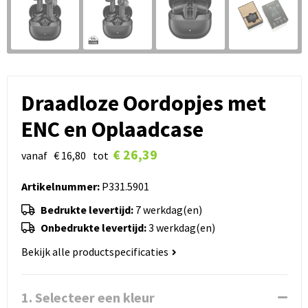
Draadloze Oordopjes met
ENC en Oplaadcase
€ 26,39
vanaf
€ 16,80
tot
Artikelnummer:
P331.5901
Bedrukte levertijd:
7 werkdag(en)
Onbedrukte levertijd:
3 werkdag(en)
Bekijk alle productspecificaties
1. Selecteer een kleur