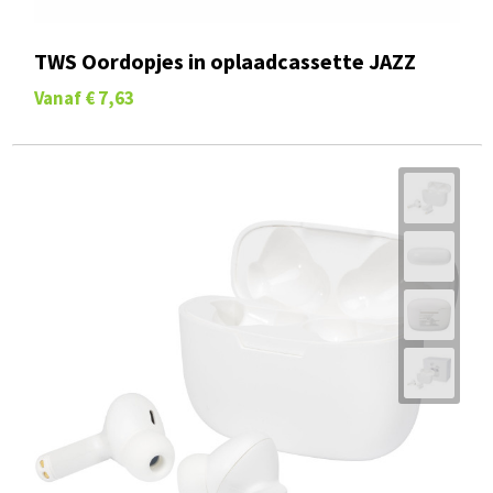
TWS Oordopjes in oplaadcassette JAZZ
Vanaf
€ 7,63