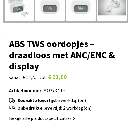
ABS TWS oordopjes –
draadloos met ANC/ENC &
display
€ 23,60
vanaf
€ 14,75
tot
Artikelnummer:
MO2737-06
Bedrukte levertijd:
5 werkdag(en)
Onbedrukte levertijd:
2 werkdag(en)
Bekijk alle productspecificaties