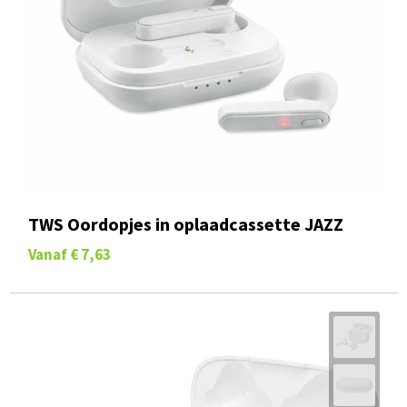
TWS Oordopjes in oplaadcassette JAZZ
Vanaf
€ 7,63