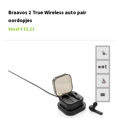
Braavos 2 True Wireless auto pair
oordopjes
Vanaf
€ 13,11