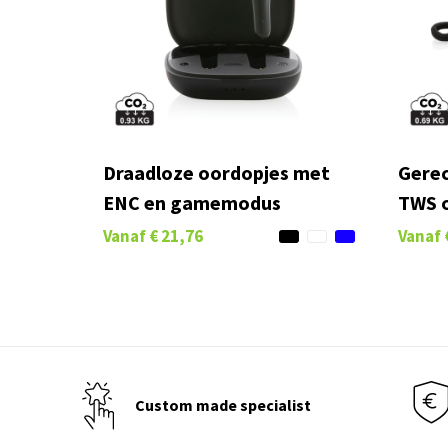
Draadloze oordopjes met
Gerec
ENC en gamemodus
TWS 
Vanaf
€ 21,76
Vanaf
Custom made specialist