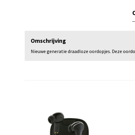
Omschrijving
Nieuwe generatie draadloze oordopjes. Deze oordop