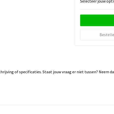
Selecteer jouw opti
Bestell
rijving of specificaties. Staat jouw vraag er niet tussen? Neem 