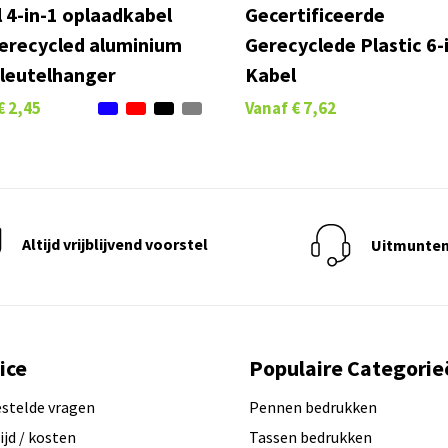
 4-in-1 oplaadkabel
Gecertificeerde
erecycled aluminium
Gerecyclede Plastic 6-
leutelhanger
Kabel
€ 2,45
Vanaf
€ 7,62
Altijd vrijblijvend voorstel
Uitmunten
ice
Populaire Categorie
estelde vragen
Pennen bedrukken
ijd / kosten
Tassen bedrukken