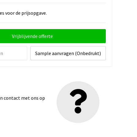
es voor de prijsopgave.
Vrijblijvende offerte
en
Sample aanvragen (Onbedrukt)
dan contact met ons op