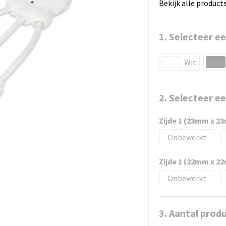
Bekijk alle product
1. Selecteer ee
Wit
2. Selecteer e
Zijde 1 (23mm x 2
Onbewerkt
Zijde 1 (22mm x 2
Onbewerkt
3. Aantal prod