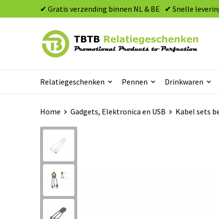
✔ Gratis verzending binnen NL & BE
✔ Snelle leverin
Relatiegeschenken
Pennen
Drinkwaren
Home
Gadgets, Elektronica en USB
Kabel sets b