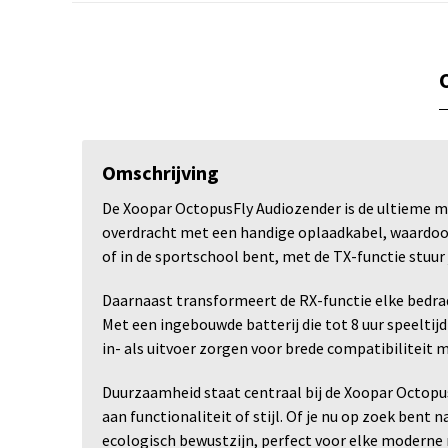
Omschrijving
De Xoopar OctopusFly Audiozender is de ultieme me
overdracht met een handige oplaadkabel, waardoor j
of in de sportschool bent, met de TX-functie stuur
Daarnaast transformeert de RX-functie elke bedrade
Met een ingebouwde batterij die tot 8 uur speeltijd
in- als uitvoer zorgen voor brede compatibiliteit 
Duurzaamheid staat centraal bij de Xoopar OctopusF
aan functionaliteit of stijl. Of je nu op zoek ben
ecologisch bewustzijn, perfect voor elke moderne