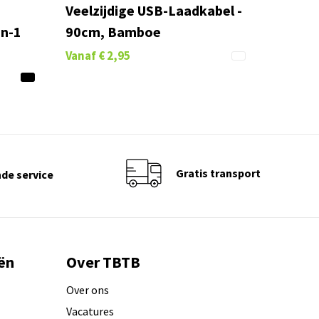
Veelzijdige USB-Laadkabel -
in-1
90cm, Bamboe
Vanaf
€ 2,95
Gratis transport
de service
ën
Over TBTB
Over ons
Vacatures