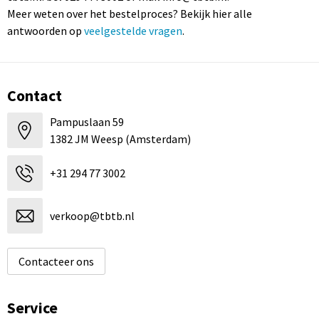
Meer weten over het bestelproces? Bekijk hier alle
antwoorden op
veelgestelde vragen
.
Contact
Pampuslaan 59
1382 JM Weesp (Amsterdam)
+31 294 77 3002
verkoop@tbtb.nl
Contacteer ons
Service