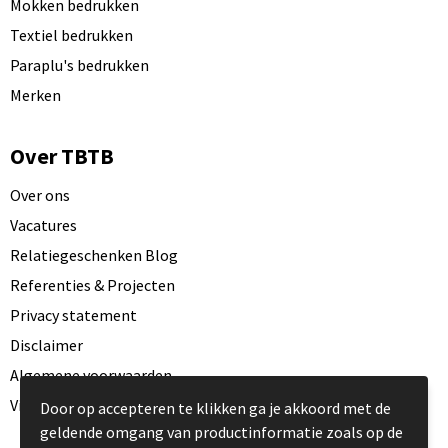
Mokken bedrukken
Textiel bedrukken
Paraplu's bedrukken
Merken
Over TBTB
Over ons
Vacatures
Relatiegeschenken Blog
Referenties & Projecten
Privacy statement
Disclaimer
Algemene voorwaarden
Visit our EU website
Door op accepteren te klikken ga je akkoord met de
geldende omgang van productinformatie zoals op de