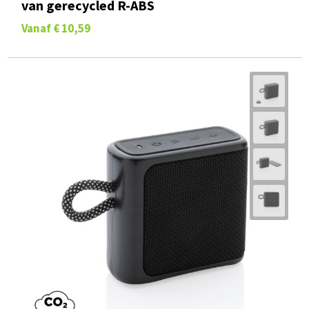
van gerecycled R-ABS
Vanaf
€ 10,59