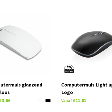
utermuis glanzend
Computermuis Light u
loos
Logo
€ 3,66
Vanaf
€ 11,01