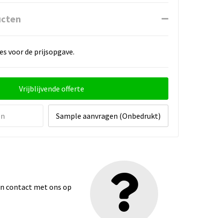
ucten
es voor de prijsopgave.
Vrijblijvende offerte
en
Sample aanvragen (Onbedrukt)
dan contact met ons op