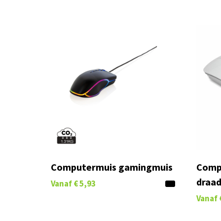
Computermuis gamingmuis
Comp
draad
Vanaf
€ 5,93
Vanaf