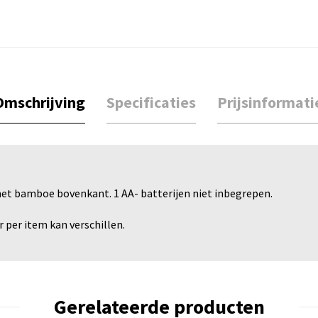
Omschrijving
Specificaties
Prijsinformati
et bamboe bovenkant. 1 AA- batterijen niet inbegrepen.
 per item kan verschillen.
Gerelateerde producten