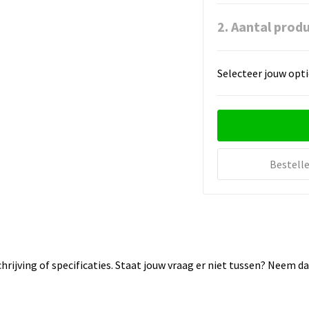
2. Aantal prod
Selecteer jouw opti
Bestell
rijving of specificaties. Staat jouw vraag er niet tussen? Neem 