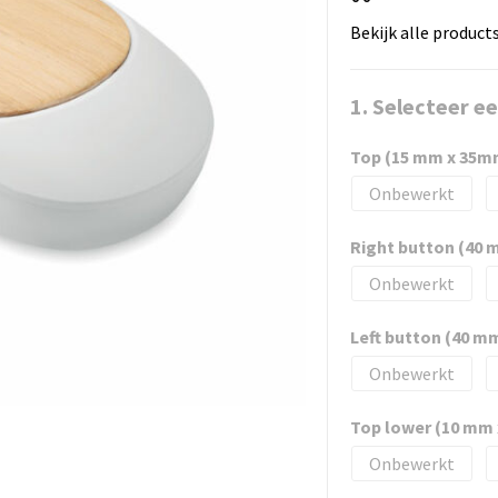
Bekijk alle product
1. Selecteer e
Top (15 mm x 35m
Onbewerkt
Right button (40
Onbewerkt
Left button (40 m
Onbewerkt
Top lower (10 mm
Onbewerkt