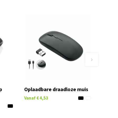
p
Oplaadbare draadloze muis
Vanaf
€ 4,53