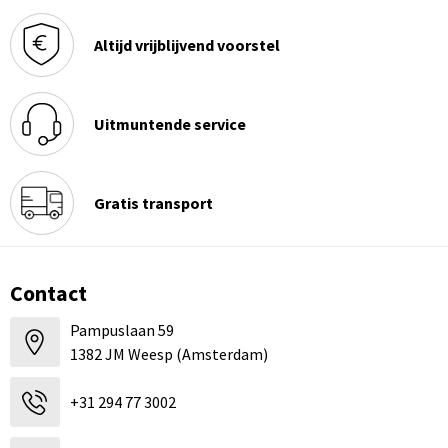
Altijd vrijblijvend voorstel
Uitmuntende service
Gratis transport
Contact
Pampuslaan 59
1382 JM Weesp (Amsterdam)
+31 294 77 3002