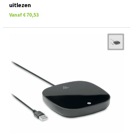
uitlezen
Vanaf
€ 70,53