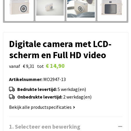
Digitale camera met LCD-
scherm en Full HD video
€ 14,90
vanaf
€ 9,31
tot
Artikelnummer:
MO2947-13
Bedrukte levertijd:
5 werkdag(en)
Onbedrukte levertijd:
2 werkdag(en)
Bekijk alle productspecificaties
1. Selecteer een bewerking