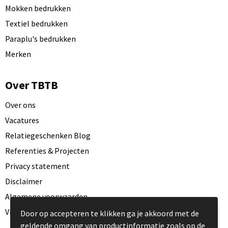
Mokken bedrukken
Textiel bedrukken
Paraplu's bedrukken
Merken
Over TBTB
Over ons
Vacatures
Relatiegeschenken Blog
Referenties & Projecten
Privacy statement
Disclaimer
Algemene voorwaarden
Visit our EU website
Door op accepteren te klikken ga je akkoord met de
geldende omgang van productinformatie zoals op de