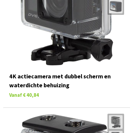
4K actiecamera met dubbel scherm en
waterdichte behuizing
Vanaf
€ 40,84