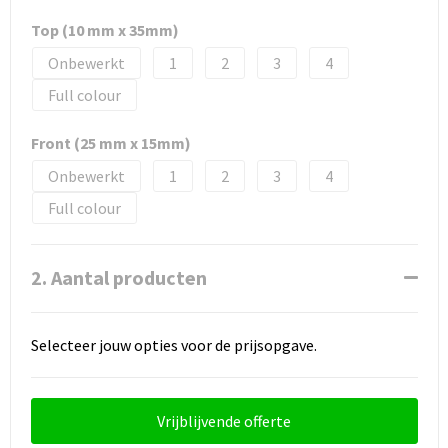
Top (10 mm x 35mm)
Onbewerkt
1
2
3
4
Full colour
Front (25 mm x 15mm)
Onbewerkt
1
2
3
4
Full colour
2. Aantal producten
Selecteer jouw opties voor de prijsopgave.
Vrijblijvende offerte