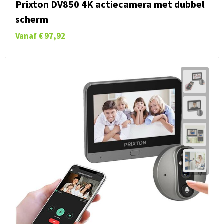
Prixton DV850 4K actiecamera met dubbel
scherm
Vanaf
€ 97,92