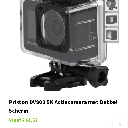
Prixton DV800 5K Actiecamera met Dubbel
Scherm
Vanaf
€ 61,62