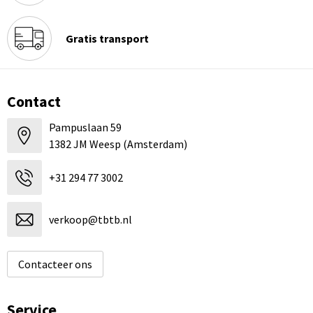
Gratis transport
Contact
Pampuslaan 59
1382 JM Weesp (Amsterdam)
+31 294 77 3002
verkoop@tbtb.nl
Contacteer ons
Service