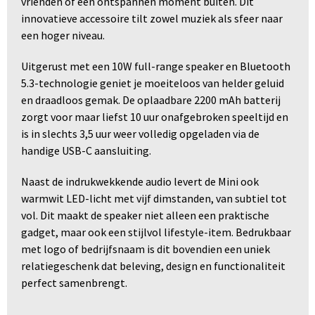
vrienden of een ontspannen moment buiten. Dit
innovatieve accessoire tilt zowel muziek als sfeer naar
een hoger niveau.
Uitgerust met een 10W full-range speaker en Bluetooth
5.3-technologie geniet je moeiteloos van helder geluid
en draadloos gemak. De oplaadbare 2200 mAh batterij
zorgt voor maar liefst 10 uur onafgebroken speeltijd en
is in slechts 3,5 uur weer volledig opgeladen via de
handige USB-C aansluiting.
Naast de indrukwekkende audio levert de Mini ook
warmwit LED-licht met vijf dimstanden, van subtiel tot
vol. Dit maakt de speaker niet alleen een praktische
gadget, maar ook een stijlvol lifestyle-item. Bedrukbaar
met logo of bedrijfsnaam is dit bovendien een uniek
relatiegeschenk dat beleving, design en functionaliteit
perfect samenbrengt.