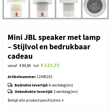
Mini JBL speaker met lamp
– Stijlvol en bedrukbaar
cadeau
€ 123,71
vanaf
€ 80,86
tot
Artikelnummer:
12445101
Bedrukte levertijd:
6 werkdag(en)
Onbedrukte levertijd:
2 werkdag(en)
Bekijk alle productspecificaties