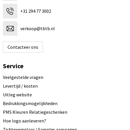
+31 294 77 3002
verkoop@tbtb.nl
Contacteer ons
Service
Veelgestelde vragen
Levertijd / kosten
Uitleg website
Bedrukkingsmogelijkheden
PMS Kleuren Relatiegeschenken
Hoe logo aanleveren?
Zichtexemplaar / Samples aanvragen