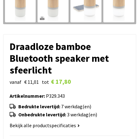
Draadloze bamboe
Bluetooth speaker met
sfeerlicht
€ 17,80
vanaf
€ 11,01
tot
Artikelnummer:
P329.343
Bedrukte levertijd:
7 werkdag(en)
Onbedrukte levertijd:
3 werkdag(en)
Bekijk alle productspecificaties