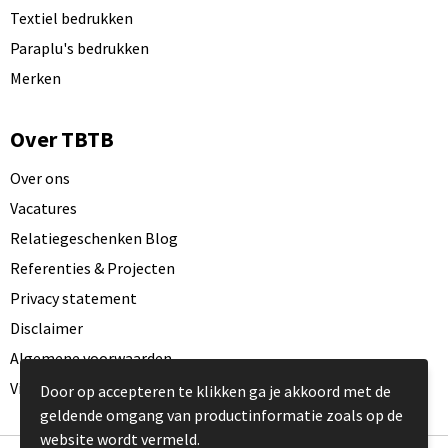
Textiel bedrukken
Paraplu's bedrukken
Merken
Over TBTB
Over ons
Vacatures
Relatiegeschenken Blog
Referenties & Projecten
Privacy statement
Disclaimer
Algemene voorwaarden
Visit our EU website
Door op accepteren te klikken ga je akkoord met de
geldende omgang van productinformatie zoals op de
website wordt vermeld.