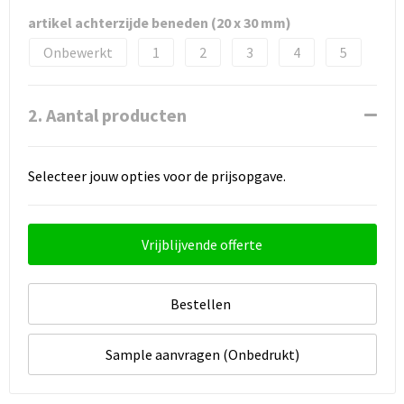
artikel achterzijde beneden (20 x 30 mm)
Onbewerkt
1
2
3
4
5
2. Aantal producten
Selecteer jouw opties voor de prijsopgave.
Vrijblijvende offerte
Bestellen
Sample aanvragen (Onbedrukt)