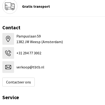
Gratis transport
Contact
Pampuslaan 59
1382 JM Weesp (Amsterdam)
+31 294 77 3002
verkoop@tbtb.nl
Contacteer ons
Service