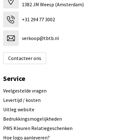
1382 JM Weesp (Amsterdam)
+31 294 77 3002
verkoop@tbtb.nl
Contacteer ons
Service
Veelgestelde vragen
Levertijd / kosten
Uitleg website
Bedrukkingsmogelijkheden
PMS Kleuren Relatiegeschenken
Hoe logo aanleveren?