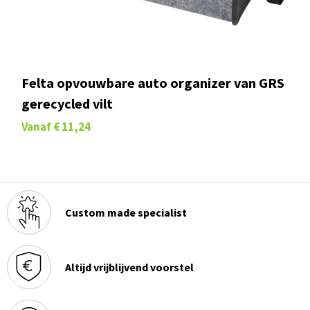
Felta opvouwbare auto organizer van GRS
gerecycled vilt
Vanaf
€ 11,24
Custom made specialist
Altijd vrijblijvend voorstel