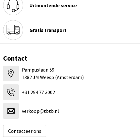
Uitmuntende service
Gratis transport
Contact
Pampuslaan 59
1382 JM Weesp (Amsterdam)
+31 294 77 3002
verkoop@tbtb.nl
Contacteer ons