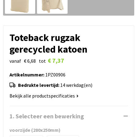
Toteback rugzak
gerecycled katoen
€ 7,37
vanaf
€ 6,68
tot
Artikelnummer:
1PZ00906
Bedrukte levertijd:
14 werkdag(en)
Bekijk alle productspecificaties
1. Selecteer een bewerking
voorzijde (280x250mm)