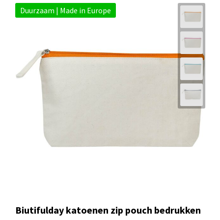
Duurzaam | Made in Europe
Biutifulday katoenen zip pouch bedrukken