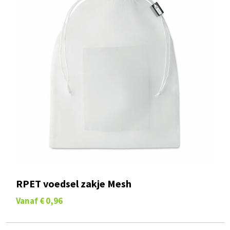
RPET voedsel zakje Mesh
Vanaf
€ 0,96