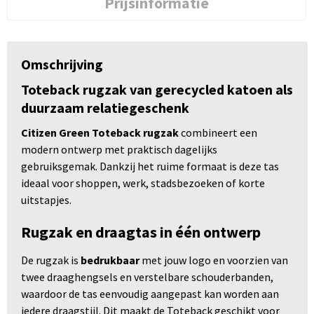
Prijsinformatie
Omschrijving
Toteback rugzak van gerecycled katoen als
duurzaam relatiegeschenk
Citizen Green Toteback rugzak
combineert een
modern ontwerp met praktisch dagelijks
gebruiksgemak. Dankzij het ruime formaat is deze tas
ideaal voor shoppen, werk, stadsbezoeken of korte
uitstapjes.
Rugzak en draagtas in één ontwerp
De rugzak is
bedrukbaar
met jouw logo en voorzien van
twee draaghengsels en verstelbare schouderbanden,
waardoor de tas eenvoudig aangepast kan worden aan
iedere draagstijl. Dit maakt de Toteback geschikt voor