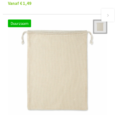
Vanaf
€ 1,49
Duurzaam