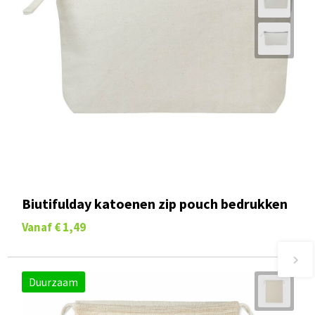
Biutifulday katoenen zip pouch bedrukken
Vanaf
€ 1,49
Duurzaam