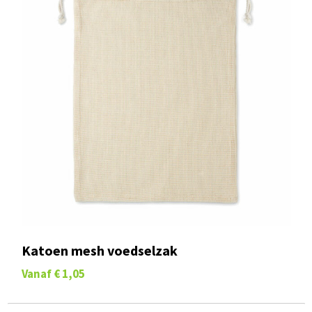
Katoen mesh voedselzak
Vanaf
€ 1,05