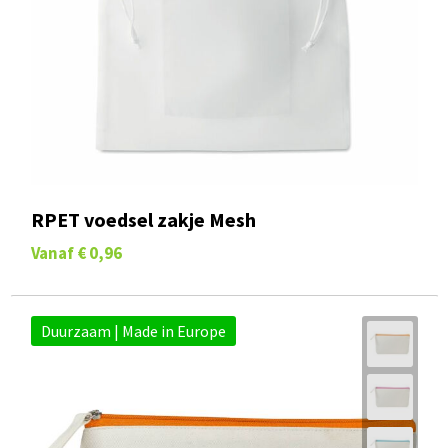
RPET voedsel zakje Mesh
Vanaf
€ 0,96
Duurzaam | Made in Europe