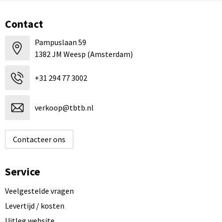
Contact
Pampuslaan 59
1382 JM Weesp (Amsterdam)
+31 294 77 3002
verkoop@tbtb.nl
Contacteer ons
Service
Veelgestelde vragen
Levertijd / kosten
Uitleg website