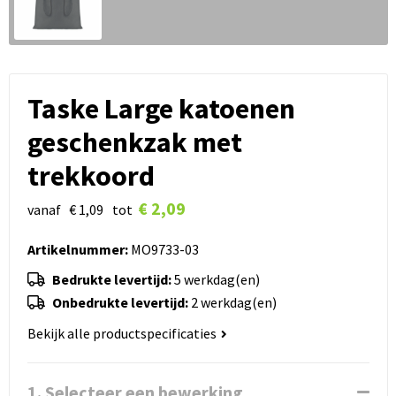
Taske Large katoenen
geschenkzak met
trekkoord
€ 2,09
vanaf
€ 1,09
tot
Artikelnummer:
MO9733-03
Bedrukte levertijd:
5 werkdag(en)
Onbedrukte levertijd:
2 werkdag(en)
Bekijk alle productspecificaties
1. Selecteer een bewerking