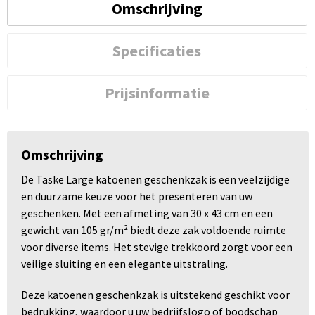
Omschrijving
Specificaties
Prijsinformatie
Omschrijving
De Taske Large katoenen geschenkzak is een veelzijdige
en duurzame keuze voor het presenteren van uw
geschenken. Met een afmeting van 30 x 43 cm en een
gewicht van 105 gr/m² biedt deze zak voldoende ruimte
voor diverse items. Het stevige trekkoord zorgt voor een
veilige sluiting en een elegante uitstraling.
Deze katoenen geschenkzak is uitstekend geschikt voor
bedrukking, waardoor u uw bedrijfslogo of boodschap