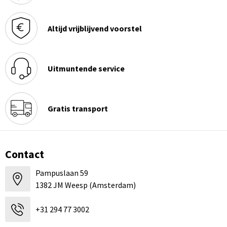
Altijd vrijblijvend voorstel
Uitmuntende service
Gratis transport
Contact
Pampuslaan 59
1382 JM Weesp (Amsterdam)
+31 294 77 3002