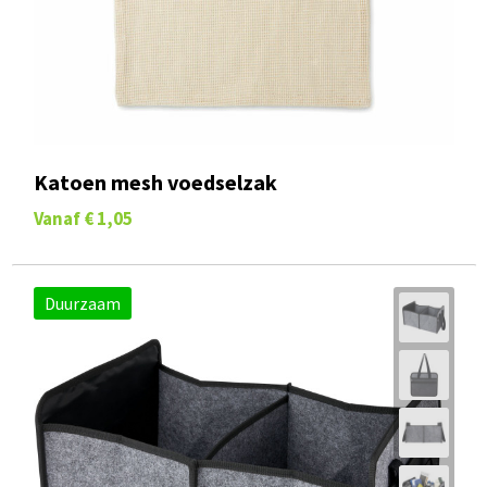
Katoen mesh voedselzak
Vanaf
€ 1,05
Duurzaam