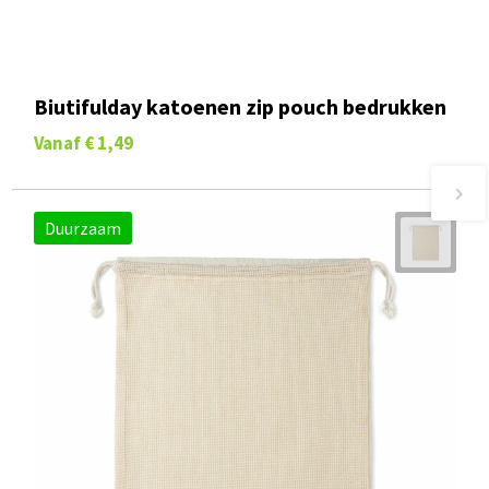
Biutifulday katoenen zip pouch bedrukken
Vanaf
€ 1,49
Duurzaam