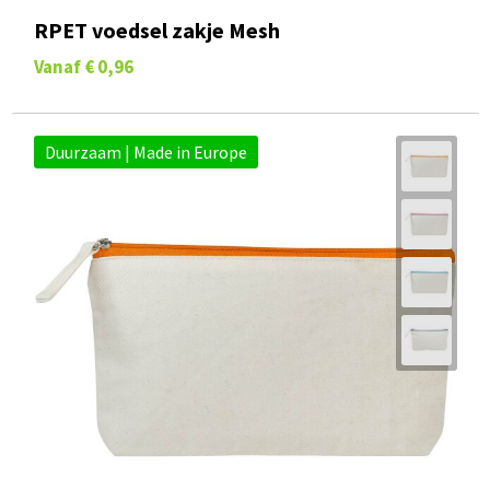
RPET voedsel zakje Mesh
Vanaf
€ 0,96
Duurzaam | Made in Europe