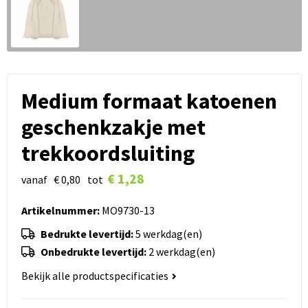
Medium formaat katoenen
geschenkzakje met
trekkoordsluiting
€ 1,28
vanaf
€ 0,80
tot
Artikelnummer:
MO9730-13
Bedrukte levertijd:
5 werkdag(en)
Onbedrukte levertijd:
2 werkdag(en)
Bekijk alle productspecificaties