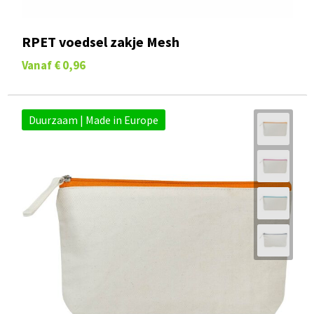
RPET voedsel zakje Mesh
Vanaf
€ 0,96
Duurzaam | Made in Europe