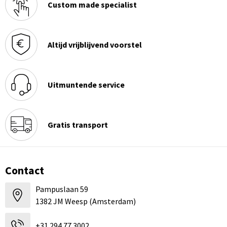
Custom made specialist
Altijd vrijblijvend voorstel
Uitmuntende service
Gratis transport
Contact
Pampuslaan 59
1382 JM Weesp (Amsterdam)
+31 294 77 3002