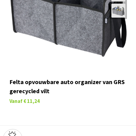
Felta opvouwbare auto organizer van GRS
gerecycled vilt
Vanaf
€ 11,24