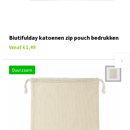
Biutifulday katoenen zip pouch bedrukken
Vanaf
€ 1,49
Duurzaam