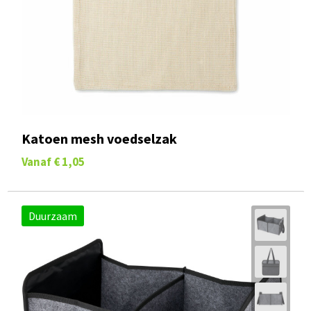
Katoen mesh voedselzak
Vanaf
€ 1,05
Duurzaam