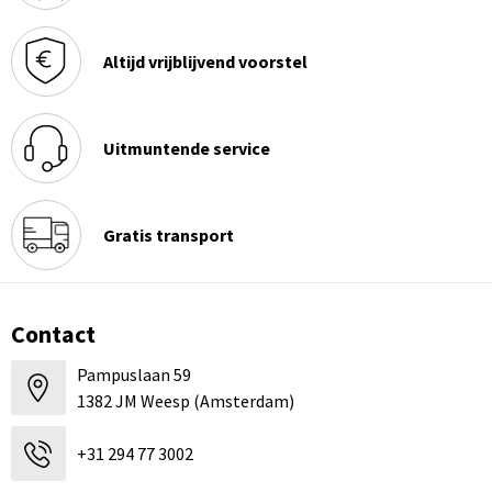
Altijd vrijblijvend voorstel
Uitmuntende service
Gratis transport
Contact
Pampuslaan 59
1382 JM Weesp (Amsterdam)
+31 294 77 3002