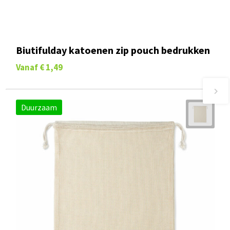
Biutifulday katoenen zip pouch bedrukken
Vanaf
€ 1,49
Duurzaam