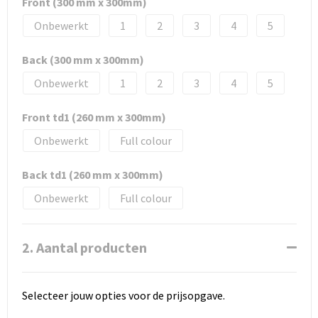
Front (300 mm x 300mm)
Onbewerkt
1
2
3
4
5
Back (300 mm x 300mm)
Onbewerkt
1
2
3
4
5
Front td1 (260 mm x 300mm)
Onbewerkt
Full colour
Back td1 (260 mm x 300mm)
Onbewerkt
Full colour
2. Aantal producten
Selecteer jouw opties voor de prijsopgave.