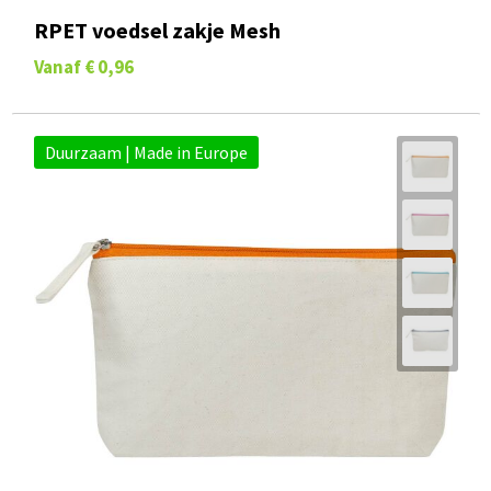
RPET voedsel zakje Mesh
Vanaf
€ 0,96
Duurzaam | Made in Europe