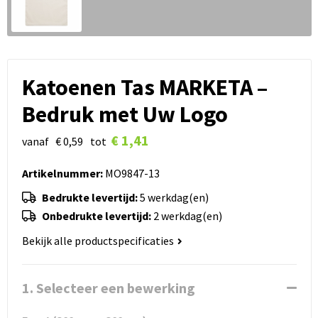
Katoenen Tas MARKETA –
Bedruk met Uw Logo
€ 1,41
vanaf
€ 0,59
tot
Artikelnummer:
MO9847-13
Bedrukte levertijd:
5 werkdag(en)
Onbedrukte levertijd:
2 werkdag(en)
Bekijk alle productspecificaties
1. Selecteer een bewerking