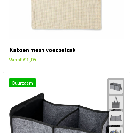
Katoen mesh voedselzak
Vanaf
€ 1,05
Duurzaam