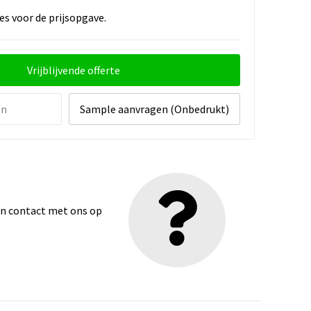
es voor de prijsopgave.
Vrijblijvende offerte
en
Sample aanvragen (Onbedrukt)
dan contact met ons op