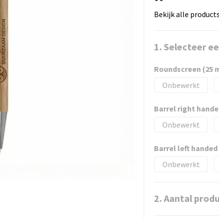
Bekijk alle product
1. Selecteer e
Roundscreen (25 
Onbewerkt
Barrel right hand
Onbewerkt
Barrel left hande
Onbewerkt
2. Aantal prod