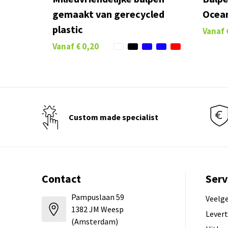
gemaakt van gerecycled
Ocean
plastic
Vanaf
Vanaf
€ 0,20
Custom made specialist
Contact
Serv
Pampuslaan 59
Veelg
1382 JM Weesp
Levert
(Amsterdam)