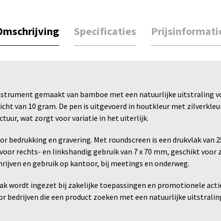
Omschrijving
Specificaties
Prijsinformati
strument gemaakt van bamboe met een natuurlijke uitstraling voo
ht van 10 gram. De pen is uitgevoerd in houtkleur met zilverkleur
uur, wat zorgt voor variatie in het uiterlijk.
or bedrukking en gravering. Met roundscreen is een drukvlak van
l voor rechts- en linkshandig gebruik van 7 x 70 mm, geschikt voor
chrijven en gebruik op kantoor, bij meetings en onderweg.
k wordt ingezet bij zakelijke toepassingen en promotionele acties
r bedrijven die een product zoeken met een natuurlijke uitstralin