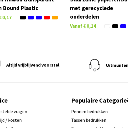
 Bound Plastic
met gerecyclede
onderdelen
€ 0,17
Vanaf
€ 0,14
Altijd vrijblijvend voorstel
Uitmunten
ice
Populaire Categorie
estelde vragen
Pennen bedrukken
ijd / kosten
Tassen bedrukken