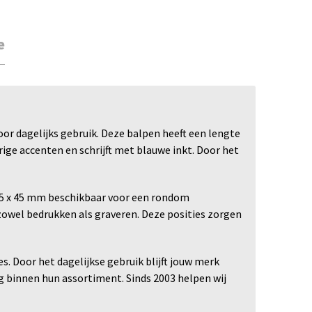
e
r dagelijks gebruik. Deze balpen heeft een lengte
ige accenten en schrijft met blauwe inkt. Door het
 25 x 45 mm beschikbaar voor een rondom
 zowel bedrukken als graveren. Deze posities zorgen
. Door het dagelijkse gebruik blijft jouw merk
g binnen hun assortiment. Sinds 2003 helpen wij