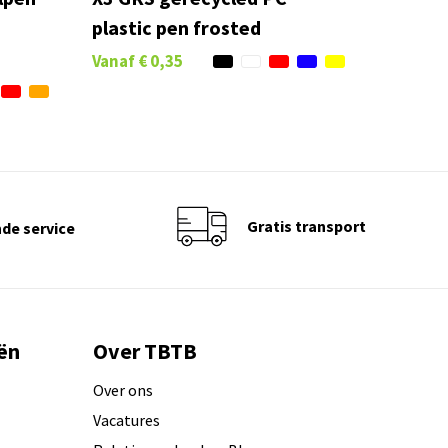
plastic pen frosted
Vanaf
€ 0,35
Gratis transport
de service
ën
Over TBTB
Over ons
Vacatures