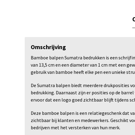
Omschrijving
Bamboe balpen Sumatra bedrukken is een schrijfin
van 13,5 cm en een diameter van 1 cm met een gewic
gebruik van bamboe heeft elke pen een unieke struct
De Sumatra balpen biedt meerdere drukposities vo
bedrukking. Daarnaast zijn er posities op de barre
ervoor dat een logo goed zichtbaar blijft tijdens s
Deze bamboe balpen is een relatiegeschenk dat vaa
zichtbaar bij klanten en medewerkers. Geschikt voo
bedrijven met het versterken van hun merk.