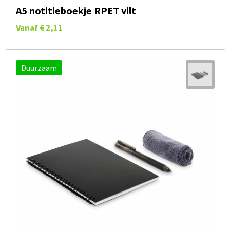
A5 notitieboekje RPET vilt
Vanaf
€ 2,11
Duurzaam