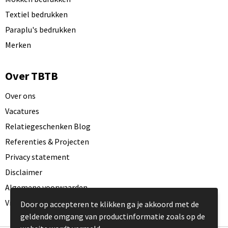
Textiel bedrukken
Paraplu's bedrukken
Merken
Over TBTB
Over ons
Vacatures
Relatiegeschenken Blog
Referenties & Projecten
Privacy statement
Disclaimer
Algemene voorwaarden
Visit our EU website
Door op accepteren te klikken ga je akkoord met de
geldende omgang van productinformatie zoals op de