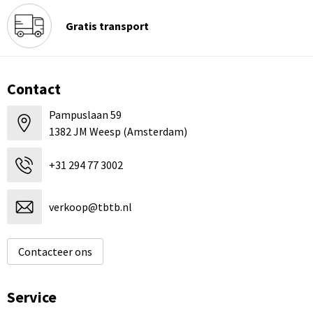
Gratis transport
Contact
Pampuslaan 59
1382 JM Weesp (Amsterdam)
+31 294 77 3002
verkoop@tbtb.nl
Contacteer ons
Service