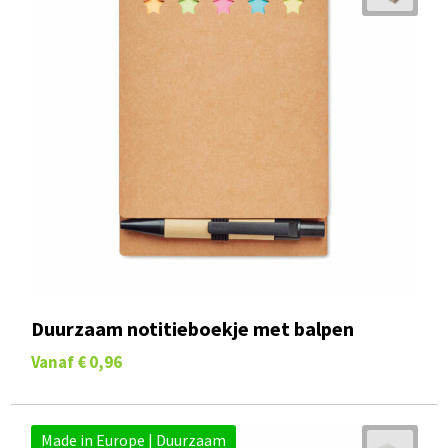
Duurzaam notitieboekje met balpen
Vanaf
€ 0,96
Made in Europe | Duurzaam