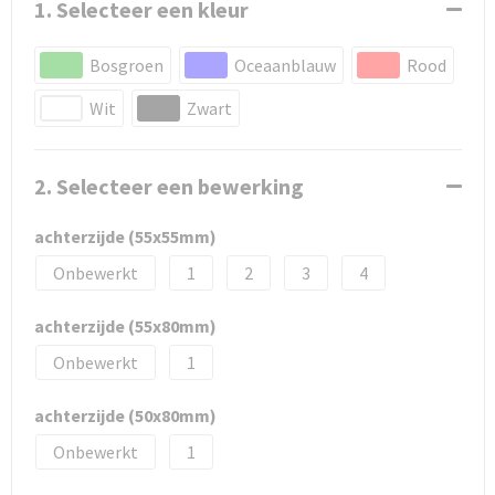
1. Selecteer een kleur
Bosgroen
Oceaanblauw
Rood
Wit
Zwart
2. Selecteer een bewerking
achterzijde (55x55mm)
Onbewerkt
1
2
3
4
achterzijde (55x80mm)
Onbewerkt
1
achterzijde (50x80mm)
Onbewerkt
1