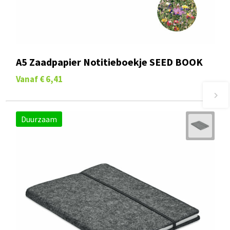
A5 Zaadpapier Notitieboekje SEED BOOK
Vanaf
€ 6,41
Duurzaam