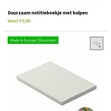
Duurzaam notitieboekje met balpen
Vanaf
€ 0,96
Made in Europe | Duurzaam