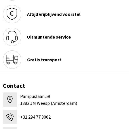
Altijd vrijblijvend voorstel
Uitmuntende service
Gratis transport
Contact
Pampuslaan 59
1382 JM Weesp (Amsterdam)
+31 294 77 3002