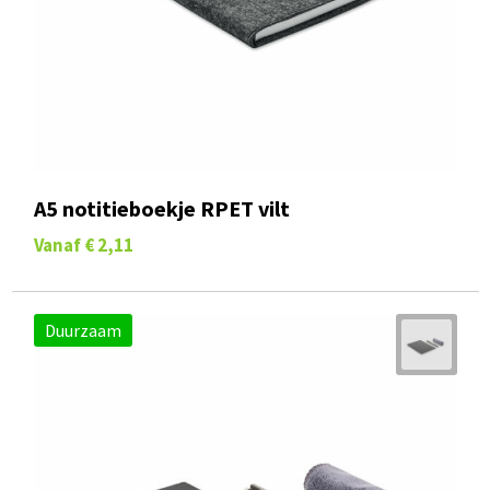
A5 notitieboekje RPET vilt
Vanaf
€ 2,11
Duurzaam