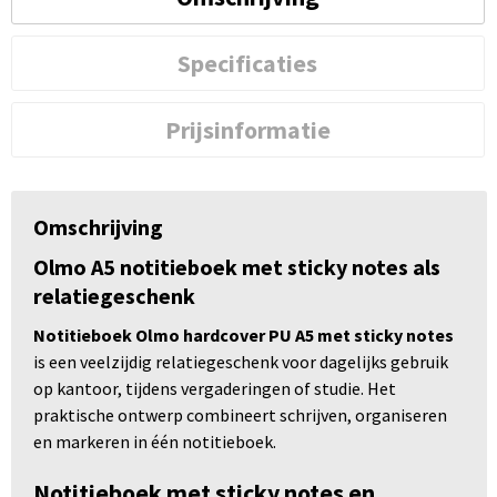
Specificaties
Prijsinformatie
Omschrijving
Olmo A5 notitieboek met sticky notes als
relatiegeschenk
Notitieboek Olmo hardcover PU A5 met sticky notes
is een veelzijdig relatiegeschenk voor dagelijks gebruik
op kantoor, tijdens vergaderingen of studie. Het
praktische ontwerp combineert schrijven, organiseren
en markeren in één notitieboek.
Notitieboek met sticky notes en