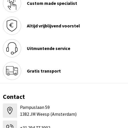
Custom made specialist
Altijd vrijblijvend voorstel
Uitmuntende service
Gratis transport
Contact
Pampuslaan 59
1382 JM Weesp (Amsterdam)
+31 294 77 3002