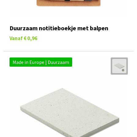
Duurzaam notitieboekje met balpen
Vanaf
€ 0,96
Made in Europe | Duurzaam