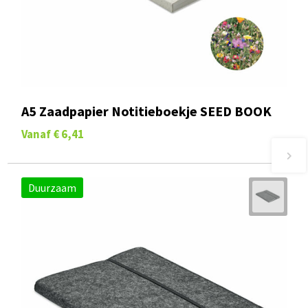
A5 Zaadpapier Notitieboekje SEED BOOK
Vanaf
€ 6,41
Duurzaam