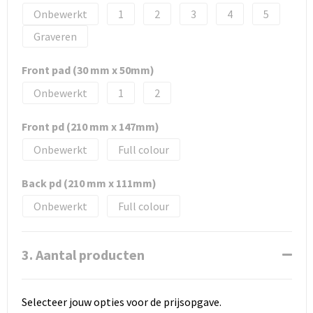
Onbewerkt
1
2
3
4
5
Graveren
Front pad (30 mm x 50mm)
Onbewerkt
1
2
Front pd (210 mm x 147mm)
Onbewerkt
Full colour
Back pd (210 mm x 111mm)
Onbewerkt
Full colour
3. Aantal producten
Selecteer jouw opties voor de prijsopgave.