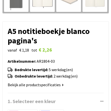
A5 notitieboekje blanco
pagina's
€ 2,26
vanaf
€ 1,18
tot
Artikelnummer:
AR1804-03
Bedrukte levertijd:
5 werkdag(en)
Onbedrukte levertijd:
2 werkdag(en)
Bekijk alle productspecificaties
1. Selecteer een kleur