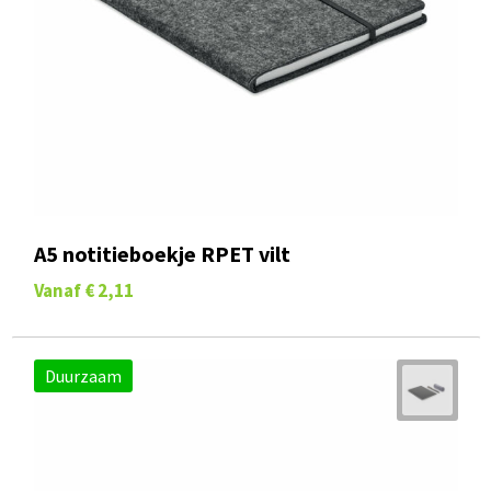
A5 notitieboekje RPET vilt
Vanaf
€ 2,11
Duurzaam