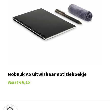
Nobuuk A5 uitwisbaar notitieboekje
Vanaf
€ 6,15