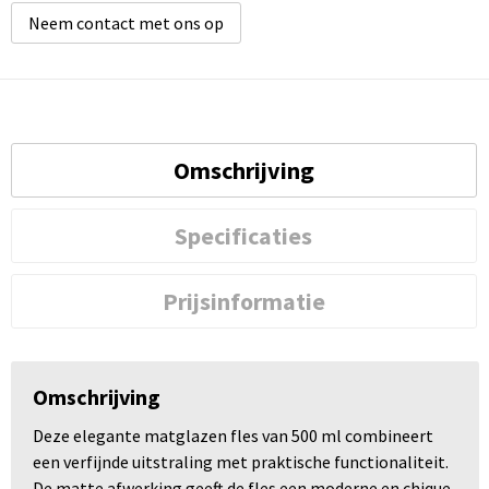
Neem contact met ons op
Omschrijving
Specificaties
Prijsinformatie
Omschrijving
Deze elegante matglazen fles van 500 ml combineert
een verfijnde uitstraling met praktische functionaliteit.
De matte afwerking geeft de fles een moderne en chique