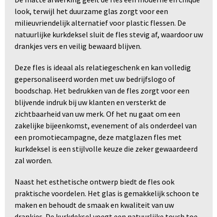
look, terwijl het duurzame glas zorgt voor een
milieuvriendelijk alternatief voor plastic flessen. De
natuurlijke kurkdeksel sluit de fles stevig af, waardoor uw
drankjes vers en veilig bewaard blijven.
Deze fles is ideaal als relatiegeschenk en kan volledig
gepersonaliseerd worden met uw bedrijfslogo of
boodschap. Het bedrukken van de fles zorgt voor een
blijvende indruk bij uw klanten en versterkt de
zichtbaarheid van uw merk. Of het nu gaat om een
zakelijke bijeenkomst, evenement of als onderdeel van
een promotiecampagne, deze matglazen fles met
kurkdeksel is een stijlvolle keuze die zeker gewaardeerd
zal worden.
Naast het esthetische ontwerp biedt de fles ook
praktische voordelen. Het glas is gemakkelijk schoon te
maken en behoudt de smaak en kwaliteit van uw
drankjes. De kurkdeksel voegt een natuurlijke touch toe