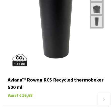
Aviana™ Rowan RCS Recycled thermobeker
500 ml
Vanaf
€ 16,68