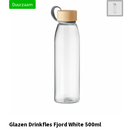
Duurzaam
Glazen Drinkfles Fjord White 500ml