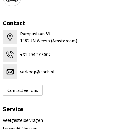
Contact
Pampuslaan 59
1382 JM Weesp (Amsterdam)
+31 294 77 3002
verkoop@tbtb.nl
Contacteer ons
Service
Veelgestelde vragen
Levertijd / kosten