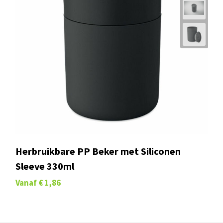
Herbruikbare PP Beker met Siliconen
Sleeve 330ml
Vanaf
€ 1,86