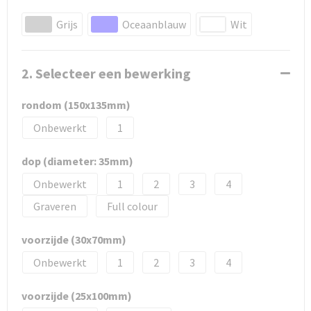
Grijs
Oceaanblauw
Wit
2. Selecteer een bewerking
rondom (150x135mm)
Onbewerkt
1
dop (diameter: 35mm)
Onbewerkt
1
2
3
4
Graveren
Full colour
voorzijde (30x70mm)
Onbewerkt
1
2
3
4
voorzijde (25x100mm)