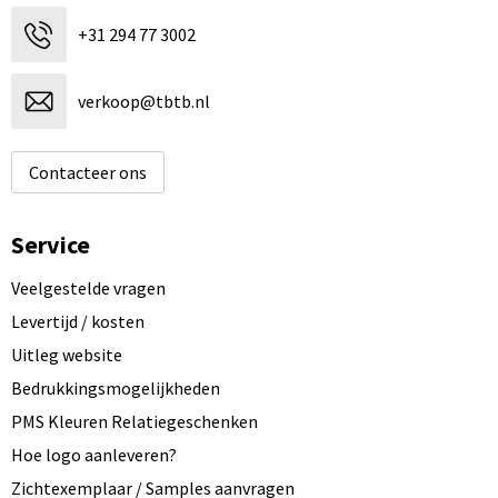
+31 294 77 3002
verkoop@tbtb.nl
Contacteer ons
Service
Veelgestelde vragen
Levertijd / kosten
Uitleg website
Bedrukkingsmogelijkheden
PMS Kleuren Relatiegeschenken
Hoe logo aanleveren?
Zichtexemplaar / Samples aanvragen