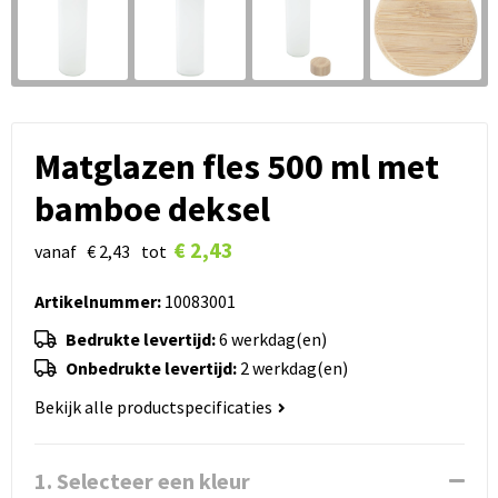
Matglazen fles 500 ml met
bamboe deksel
€ 2,43
vanaf
€ 2,43
tot
Artikelnummer:
10083001
Bedrukte levertijd:
6 werkdag(en)
Onbedrukte levertijd:
2 werkdag(en)
Bekijk alle productspecificaties
1. Selecteer een kleur