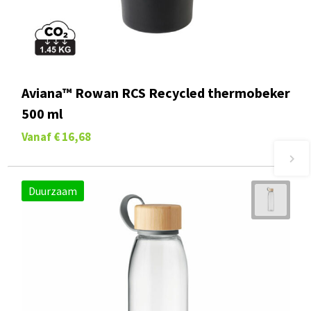
Aviana™ Rowan RCS Recycled thermobeker
500 ml
Vanaf
€ 16,68
Duurzaam