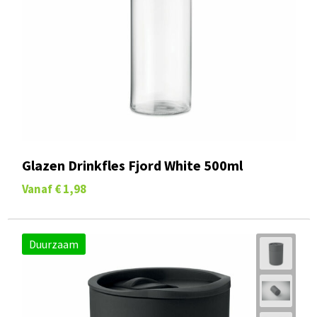
Glazen Drinkfles Fjord White 500ml
Vanaf
€ 1,98
Duurzaam