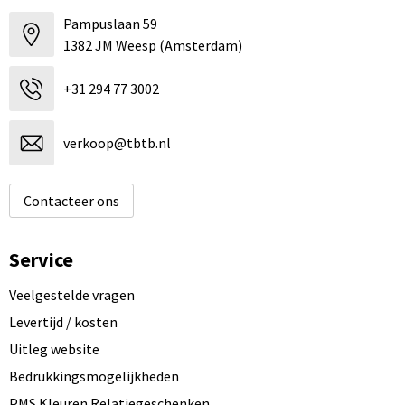
Pampuslaan 59
1382 JM Weesp (Amsterdam)
+31 294 77 3002
verkoop@tbtb.nl
Contacteer ons
Service
Veelgestelde vragen
Levertijd / kosten
Uitleg website
Bedrukkingsmogelijkheden
PMS Kleuren Relatiegeschenken