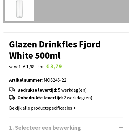
Glazen Drinkfles Fjord
White 500ml
€ 3,79
vanaf
€ 1,98
tot
Artikelnummer:
MO6246-22
Bedrukte levertijd:
5 werkdag(en)
Onbedrukte levertijd:
2 werkdag(en)
Bekijk alle productspecificaties
1. Selecteer een bewerking