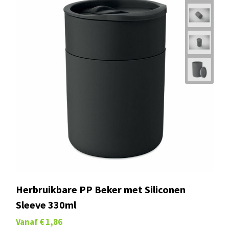
Herbruikbare PP Beker met Siliconen
Sleeve 330ml
Vanaf
€ 1,86