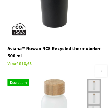
Aviana™ Rowan RCS Recycled thermobeker
500 ml
Vanaf
€ 16,68
Duurzaam