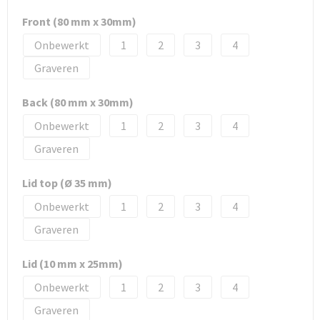
Front (80 mm x 30mm)
Onbewerkt
1
2
3
4
Graveren
Back (80 mm x 30mm)
Onbewerkt
1
2
3
4
Graveren
Lid top (Ø 35 mm)
Onbewerkt
1
2
3
4
Graveren
Lid (10 mm x 25mm)
Onbewerkt
1
2
3
4
Graveren