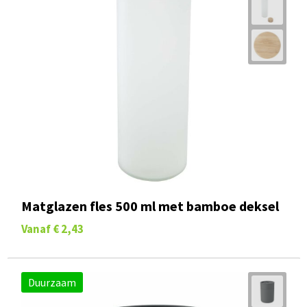
Matglazen fles 500 ml met bamboe deksel
Vanaf
€ 2,43
Duurzaam