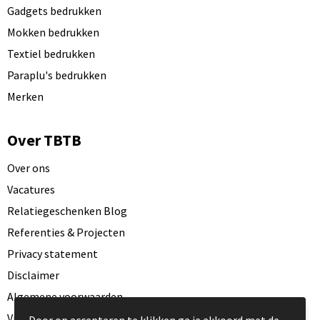
Gadgets bedrukken
Mokken bedrukken
Textiel bedrukken
Paraplu's bedrukken
Merken
Over TBTB
Over ons
Vacatures
Relatiegeschenken Blog
Referenties & Projecten
Privacy statement
Disclaimer
Algemene voorwaarden
Visit our EU website