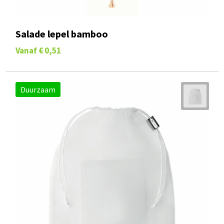
Salade lepel bamboo
Vanaf
€ 0,51
Duurzaam