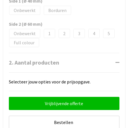
Side 1 (Ø 40 mm)
Onbewerkt
Borduren
Side 2 (Ø 60 mm)
Onbewerkt
1
2
3
4
5
Full colour
2. Aantal producten
Selecteer jouw opties voor de prijsopgave.
Vrijblijvende offerte
Bestellen