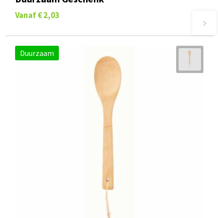
Vanaf
€ 2,03
Duurzaam