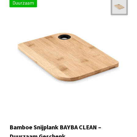
Duurzaam
Bamboe Snijplank BAYBA CLEAN –
Duurzaam Geschenk