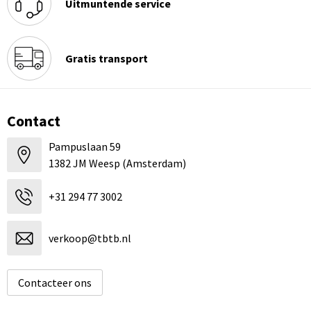
Uitmuntende service
Gratis transport
Contact
Pampuslaan 59
1382 JM Weesp (Amsterdam)
+31 294 77 3002
verkoop@tbtb.nl
Contacteer ons