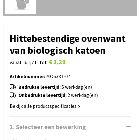
Hittebestendige ovenwant
van biologisch katoen
€ 3,29
vanaf
€ 1,71
tot
Artikelnummer:
MO6381-07
Bedrukte levertijd:
5 werkdag(en)
Onbedrukte levertijd:
2 werkdag(en)
Bekijk alle productspecificaties
1. Selecteer een bewerking