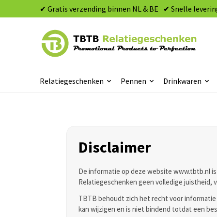
✔ Gratis verzending binnen NL & BE
✔ Snelle leverin
Relatiegeschenken
Pennen
Drinkwaren
Disclaimer
De informatie op deze website www.tbtb.nl i
Relatiegeschenken geen volledige juistheid, v
TBTB behoudt zich het recht voor informatie 
kan wijzigen en is niet bindend totdat een bes