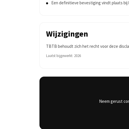
Een definitieve bevestiging vindt plaats bij 
Wijzigingen
TBTB behoudt zich het recht voor deze discla
Laatst bijgewerkt: 2026
Neem gerust cont