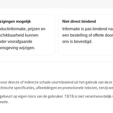
zigingen mogelijk
Niet direct bindend
ductinformatie, prijzen en
Informatie is pas bindend na
schikbaarheid kunnen
een bestelling of offerte door
nder voorafgaande
ons is bevestigd.
nisgeving wijzigen.
voor directe of indirecte schade voortvloeiend uit het gebruik van deze 
echnische specificaties, afbeeldingen en promotionele teksten, tenzij wet
ebeurt op eigen risico van de gebruiker. TBTB is niet verantwoordelijk
matie.