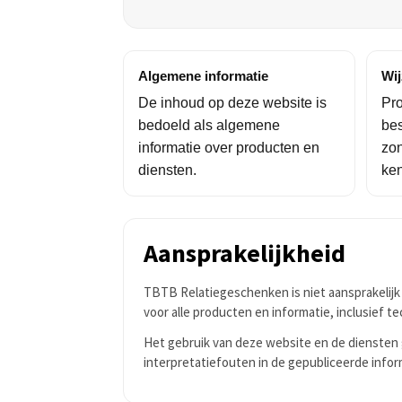
Algemene informatie
Wij
De inhoud op deze website is
Pro
bedoeld als algemene
be
informatie over producten en
zo
diensten.
ken
Aansprakelijkheid
TBTB Relatiegeschenken is niet aansprakelijk 
voor alle producten en informatie, inclusief t
Het gebruik van deze website en de diensten g
interpretatiefouten in de gepubliceerde infor