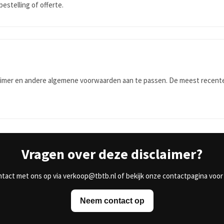
bestelling of offerte.
imer en andere algemene voorwaarden aan te passen. De meest recente ve
Vragen over deze disclaimer?
act met ons op via verkoop@tbtb.nl of bekijk onze contactpagina voor
Neem contact op