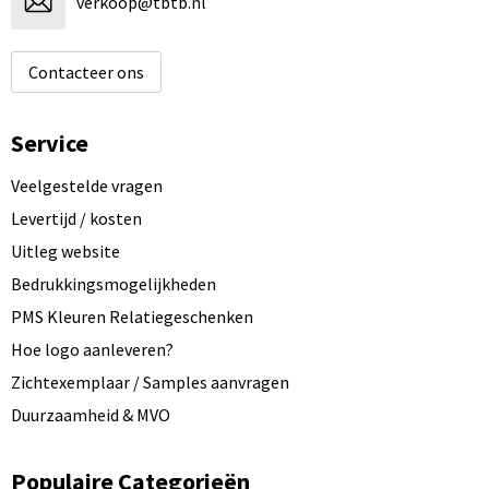
verkoop@tbtb.nl
Contacteer ons
Service
Veelgestelde vragen
Levertijd / kosten
Uitleg website
Bedrukkingsmogelijkheden
PMS Kleuren Relatiegeschenken
Hoe logo aanleveren?
Zichtexemplaar / Samples aanvragen
Duurzaamheid & MVO
Populaire Categorieën