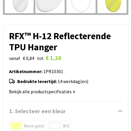
RFX™ H-12 Reflecterende
TPU Hanger
€ 1,20
vanaf
€ 0,84
tot
Artikelnummer:
1PR10301
Bedrukte levertijd:
14 werkdag(en)
Bekijk alle productspecificaties
1. Selecteer een kleur
Neon geel
Wit