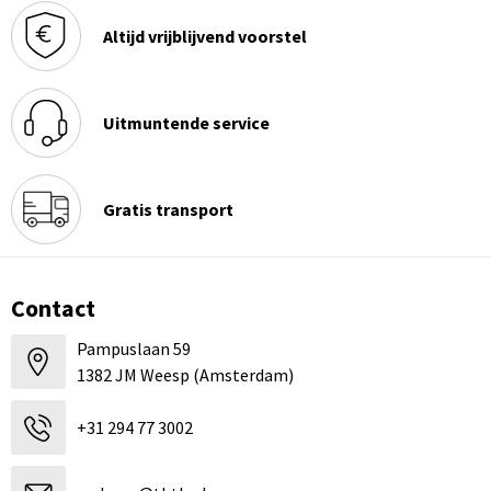
Altijd vrijblijvend voorstel
Uitmuntende service
Gratis transport
Contact
Pampuslaan 59
1382 JM Weesp (Amsterdam)
+31 294 77 3002