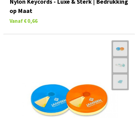
Nylon Keycords - Luxe & Sterk | Bedrukking
op Maat
Vanaf
€ 0,66