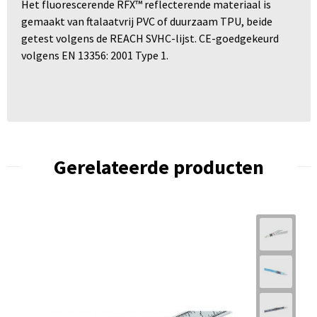
Het fluorescerende RFX™ reflecterende materiaal is
gemaakt van ftalaatvrij PVC of duurzaam TPU, beide
getest volgens de REACH SVHC-lijst. CE-goedgekeurd
volgens EN 13356: 2001 Type 1.
Gerelateerde producten