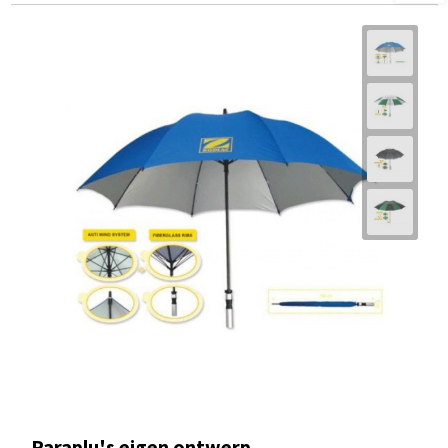
Paraplu's eigen ontwerp