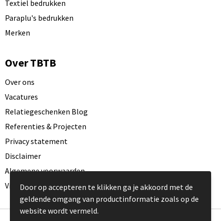
Textiel bedrukken
Paraplu's bedrukken
Merken
Over TBTB
Over ons
Vacatures
Relatiegeschenken Blog
Referenties & Projecten
Privacy statement
Disclaimer
Algemene voorwaarden
Visit our EU website
Door op accepteren te klikken ga je akkoord met de
geldende omgang van productinformatie zoals op de
website wordt vermeld.