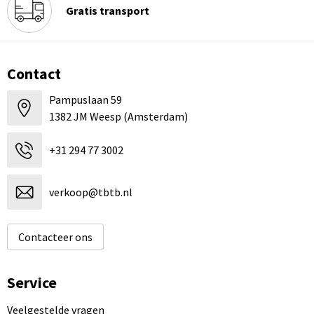
Gratis transport
Contact
Pampuslaan 59
1382 JM Weesp (Amsterdam)
+31 294 77 3002
verkoop@tbtb.nl
Contacteer ons
Service
Veelgestelde vragen