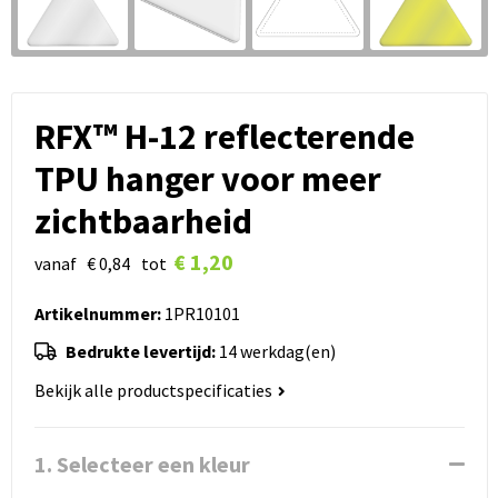
RFX™ H-12 reflecterende
TPU hanger voor meer
zichtbaarheid
€ 1,20
vanaf
€ 0,84
tot
Artikelnummer:
1PR10101
Bedrukte levertijd:
14 werkdag(en)
Bekijk alle productspecificaties
1. Selecteer een kleur